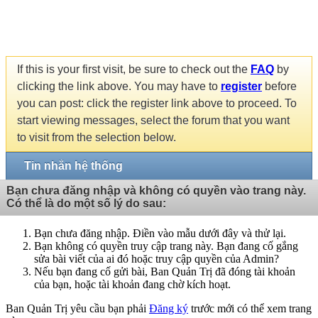
If this is your first visit, be sure to check out the
FAQ
by
clicking the link above. You may have to
register
before
you can post: click the register link above to proceed. To
start viewing messages, select the forum that you want
to visit from the selection below.
Tin nhắn hệ thống
Bạn chưa đăng nhập và không có quyền vào trang này.
Có thể là do một số lý do sau:
Bạn chưa đăng nhập. Điền vào mẫu dưới đây và thử lại.
Bạn không có quyền truy cập trang này. Bạn đang cố gắng
sửa bài viết của ai đó hoặc truy cập quyền của Admin?
Nếu bạn đang cố gửi bài, Ban Quản Trị đã đóng tài khoản
của bạn, hoặc tài khoản đang chờ kích hoạt.
Ban Quản Trị yêu cầu bạn phải
Đăng ký
trước mới có thể xem trang