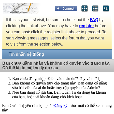
If this is your first visit, be sure to check out the
FAQ
by
clicking the link above. You may have to
register
before
you can post: click the register link above to proceed. To
start viewing messages, select the forum that you want
to visit from the selection below.
Tin nhắn hệ thống
Bạn chưa đăng nhập và không có quyền vào trang này.
Có thể là do một số lý do sau:
Bạn chưa đăng nhập. Điền vào mẫu dưới đây và thử lại.
Bạn không có quyền truy cập trang này. Bạn đang cố gắng
sửa bài viết của ai đó hoặc truy cập quyền của Admin?
Nếu bạn đang cố gửi bài, Ban Quản Trị đã đóng tài khoản
của bạn, hoặc tài khoản đang chờ kích hoạt.
Ban Quản Trị yêu cầu bạn phải
Đăng ký
trước mới có thể xem trang
này.