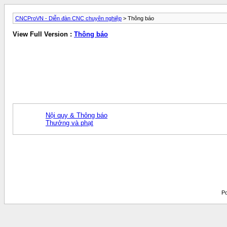
CNCProVN - Diễn đàn CNC chuyên nghiệp
> Thông báo
View Full Version :
Thông báo
Nội quy & Thông báo
Thưởng và phạt
Po