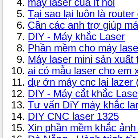
máy laser của ít nói
Tại sao lại luôn là router
Cần các anh trợ giúp má
DIY - Máy khắc Laser
Phần mềm cho máy laser
Máy laser mini sản xuất 
ai có mẫu laser cho em x
dự ớn máy cnc lai lazer ( 
DIY - Máy cắt khắc Las
Tư vấn DiY máy khắc la
DIY CNC laser 1325
Xin phần mềm khắc ảnh