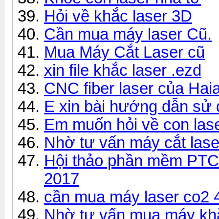
Hỏi về khắc laser 3D
Cần mua máy laser Cũ.
Mua Máy Cắt Laser cũ
xin file khắc laser .ezd
CNC fiber laser của Haia
E xin bài hướng dẫn sử
Em muốn hỏi về con lase
Nhờ tư vấn máy cắt lase
Hội thảo phần mềm PTC 
2017
cần mua máy laser co2
Nhờ tư vấn mua máy khắ