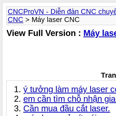
CNCProVN - Diễn đàn CNC chuyê
CNC
> Máy laser CNC
View Full Version :
Máy las
Tran
ý tưởng làm máy laser c
em cần tìm chỗ nhận gia
Cần mua đầu cắt laser.