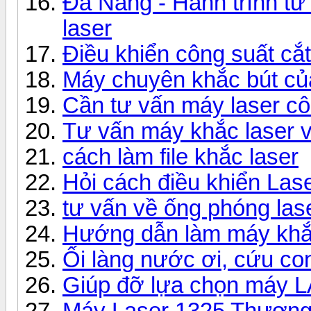
Đà Nẵng - Hành trình từ
laser
Điều khiển công suất cắ
Máy chuyên khắc bút c
Cần tư vấn máy laser c
Tư vấn máy khắc laser 
cách làm file khắc laser
Hỏi cách điều khiển La
tư vấn về ống phóng las
Hướng dẫn làm máy khắc
Ối làng nước ơi, cứu co
Giúp đỡ lựa chọn máy 
Máy Laser 1325 Thương 