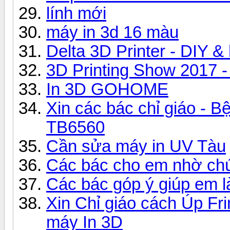
lính mới
máy in 3d 16 màu
Delta 3D Printer - DIY &
3D Printing Show 2017 
In 3D GOHOME
Xin các bác chỉ giáo - B
TB6560
Cần sửa máy in UV Tàu
Các bác cho em nhờ chú
Các bác góp ý giúp em l
Xin Chỉ giáo cách Úp Fr
máy In 3D