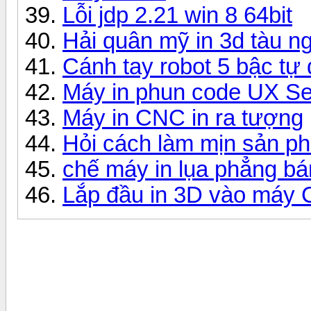
Lỗi jdp 2.21 win 8 64bit
Hải quân mỹ in 3d tàu n
Cánh tay robot 5 bậc tự
Máy in phun code UX Se
Máy in CNC in ra tượng
Hỏi cách làm mịn sản p
chế máy in lụa phẳng bá
Lắp đầu in 3D vào máy