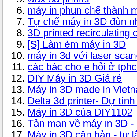
máy in phun chế thành 
Tự chế máy in 3D đùn n
3D printed recirculating 
[S] Làm ẻm máy in 3D
máy in 3d với laser scan
các bác cho e hỏi ở tph
DIY Máy in 3D Giá rẻ
Máy in 3D made in Viet
Delta 3d printer- Dự tín
Máy in 3D của DIY1102
Tản mạn về máy in 3D - 
Máy in 3D căn bản - tự 