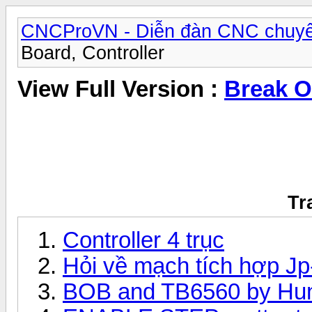
CNCProVN - Diễn đàn CNC chuyê
Board, Controller
View Full Version :
Break O
Tr
Controller 4 trục
Hỏi về mạch tích hợp J
BOB and TB6560 by Hunte