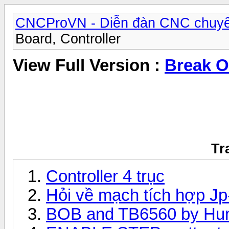
CNCProVN - Diễn đàn CNC chuyê
Board, Controller
View Full Version :
Break O
Tr
Controller 4 trục
Hỏi về mạch tích hợp J
BOB and TB6560 by Hunte