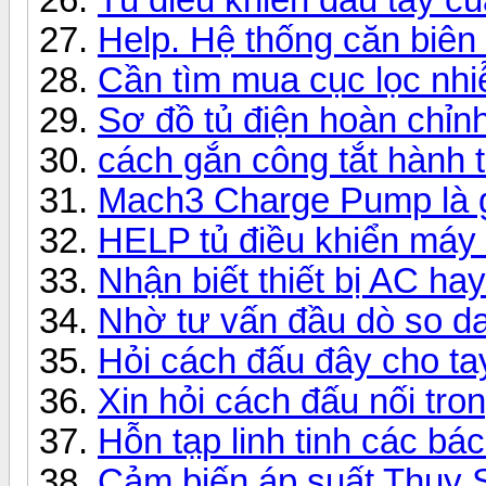
Help. Hệ thống căn biên
Cần tìm mua cục lọc nhi
Sơ đồ tủ điện hoàn chỉn
cách gắn công tắt hành 
Mach3 Charge Pump là g
HELP tủ điều khiển máy 
Nhận biết thiết bị AC ha
Nhờ tư vấn đầu dò so da
Hỏi cách đấu đây cho t
Xin hỏi cách đấu nối tro
Hỗn tạp linh tinh các bác
Cảm biến áp suất Thuỵ 