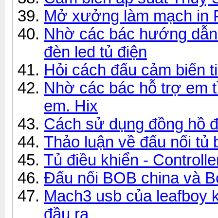
Mở xưởng làm mạch in
Nhờ các bác hướng dẫn 
đèn led tủ điện
Hỏi cách đấu cảm biến t
Nhờ các bác hỗ trợ em t
em. Hix
Cách sử dụng đồng hồ 
Thảo luận về đấu nối tủ 
Tủ điều khiển - Controll
Đấu nối BOB china và Bo
Mach3 usb của leafboy k
đầu ra