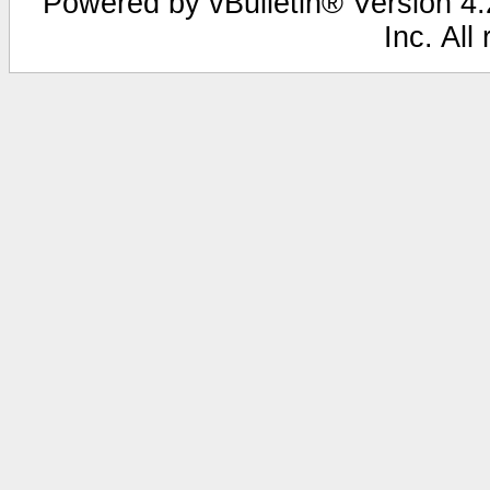
Powered by vBulletin® Version 4.2
Inc. All