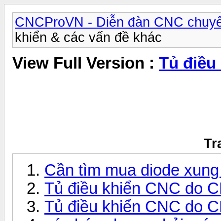
CNCProVN - Diễn đàn CNC chuyê
khiển & các vấn đề khác
View Full Version :
Tủ điều
Tr
Cần tìm mua diode xun
Tủ điều khiển CNC do CK
Tủ điều khiển CNC do CK