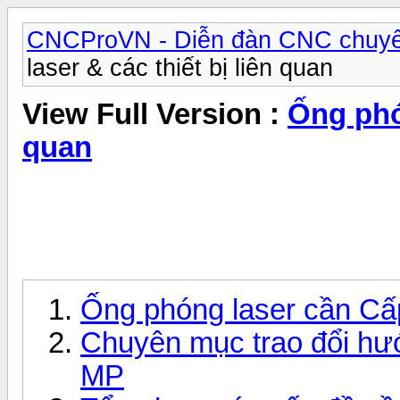
CNCProVN - Diễn đàn CNC chuyê
laser & các thiết bị liên quan
View Full Version :
Ống phón
quan
Ống phóng laser cần Cấ
Chuyên mục trao đổi hướ
MP