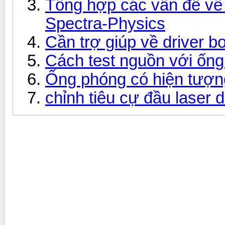
Tổng hợp các vấn đề về 
Spectra-Physics
Cần trợ giúp về driver 
Cách test nguồn với ốn
Ống phóng có hiện tượng
chỉnh tiêu cự đầu laser d