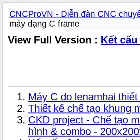
CNCProVN - Diễn đàn CNC chuyê
máy dạng C frame
View Full Version :
Kết cấu
Máy C do lenamhai thiết 
Thiết kế chế tạo khung 
CKD project - Chế tạo 
hình & combo - 200x20