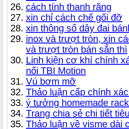
cách tính thanh răng
xin chỉ cách chế gối đỡ
xin thông số dây đai bá
inox và trượt tròn, xin 
và trượt tròn bán sẳn thì
Linh kiện cơ khí chính x
nối TBI Motion
Vú bơm mỡ
Thảo luận cấp chính xác
ý tưởng homemade rack 
Trang chia sẻ chi tiết t
Thảo luận về visme dài 