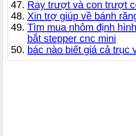
Ray trượt và con trượt 
Xin trợ giúp về bánh răn
Tìm mua nhôm định hình
bắt stepper cnc mini
bác nào biết giá cả trục 