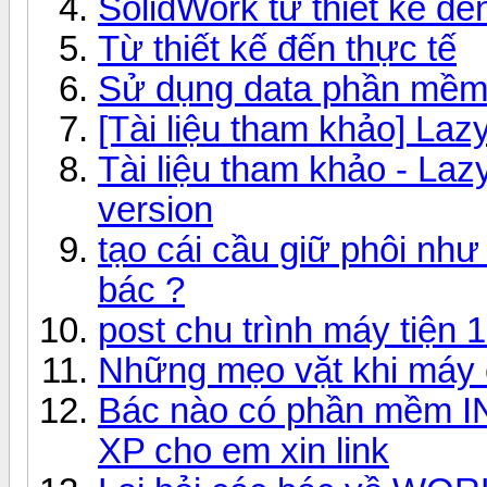
SolidWork từ thiết kế đến
Từ thiết kế đến thực tế
Sử dụng data phần mềm t
[Tài liệu tham khảo] L
Tài liệu tham khảo - L
version
tạo cái cầu giữ phôi nh
bác ?
post chu trình máy tiện 
Những mẹo vặt khi máy
Bác nào có phần mềm I
XP cho em xin link