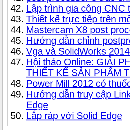
Lập trình gia công CNC
Thiết kế trực tiếp trên m
Mastercam X8 post pro
Hướng dẫn chỉnh postpr
Vga và SolidWorks 2014
Hội thảo Online: GIẢI
THIẾT KẾ SẢN PHẨM 
Power Mill 2012 có thu
Hướng dẫn truy cập Link
Edge
Lắp ráp với Solid Edge