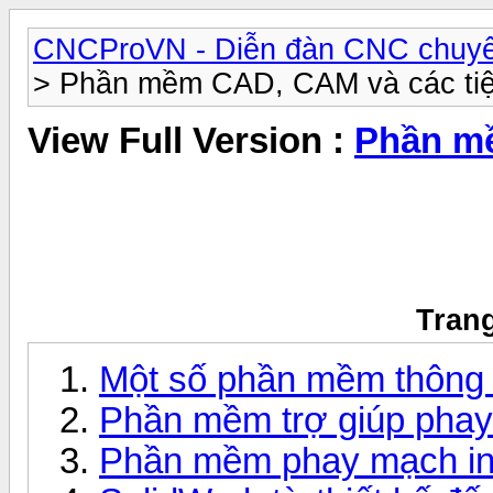
CNCProVN - Diễn đàn CNC chuyê
> Phần mềm CAD, CAM và các tiệ
View Full Version :
Phần mề
Trang
Một số phần mềm thông
Phần mềm trợ giúp pha
Phần mềm phay mạch 