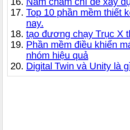
Nam châm chì để xây dự
Top 10 phần mềm thiết k
nay.
tạo đương chạy Trục X t
Phần mềm điều khiển máy
nhóm hiệu quả
Digital Twin và Unity là 