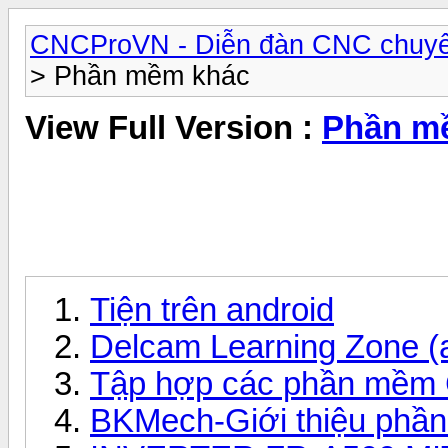
CNCProVN - Diễn đàn CNC chuyê
> Phần mềm khác
View Full Version :
Phần m
Tiện trên android
Delcam Learning Zone (
Tập hợp các phần mềm 
BKMech-Giới thiệu phầ