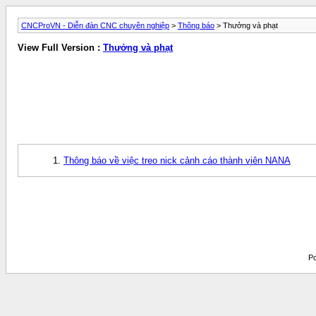
CNCProVN - Diễn đàn CNC chuyên nghiệp
>
Thông báo
> Thưởng và phạt
View Full Version :
Thưởng và phạt
Thông báo về việc treo nick cảnh cáo thành viên NANA
Po