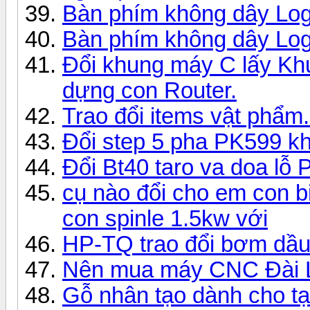
Bàn phím không dây Log
Bàn phím không dây Log
Đổi khung máy C lấy Kh
dựng con Router.
Trao đổi items vật phẩm.
Đổi step 5 pha PK599 k
Đổi Bt40 taro va doa l
cụ nào đổi cho em con b
con spinle 1.5kw với
HP-TQ trao đổi bơm dầu 
Nên mua máy CNC Đài L
Gỗ nhân tạo dành cho t