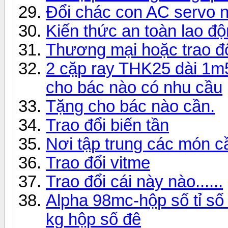
Đổi chác con AC servo n
Kiến thức an toàn lao 
Thương mại hoặc trao đ
2 cặp ray THK25 dài 1m5
cho bác nào có nhu cầu
Tặng cho bác nào cần.
Trao đổi biến tần
Nơi tập trung các món cầ
Trao đổi vitme
Trao đổi cái này nào......
Alpha 98mc-hộp số tỉ số
kg hộp số đê