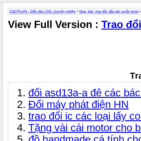
CNCProVN - Diễn đàn CNC chuyên nghiệp
>
Mua, bán, trao đổi, đấu giá, tuyển dụng
>
View Full Version :
Trao đổ
Tr
đổi asd13a-a đê các bác
Đổi máy phát điện HN
trao đổi ic các loại lấy c
Tặng vài cái motor cho b
đồ handmade cá tính ch