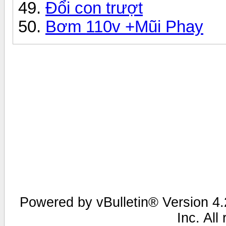
Đổi con trượt
Bơm 110v +Mũi Phay
Powered by vBulletin® Version 4.2
Inc. All