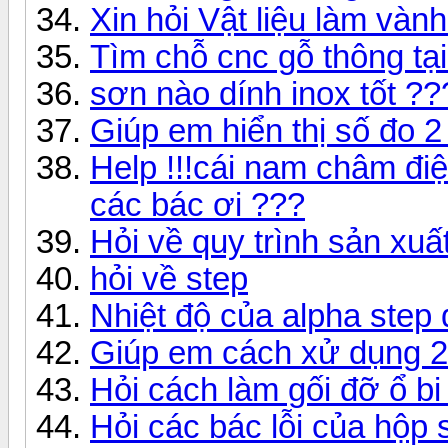
Xin hỏi Vật liệu làm vàn
Tìm chỗ cnc gỗ thông t
sơn nào dính inox tốt ??
Giúp em hiển thị số đo 2 
Help !!!cái nam châm đi
các bác ơi ???
Hỏi về quy trình sản xu
hỏi về step
Nhiệt độ của alpha step 
Giúp em cách xử dụng 2 
Hỏi cách làm gối đỡ ổ bi
Hỏi các bác lỗi của hộp