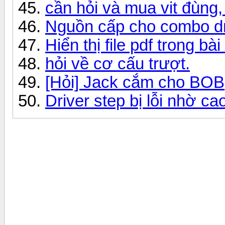
cần hỏi và mua vit đùng,
Nguồn cấp cho combo dr
Hiển thị file pdf trong bài 
hỏi về cơ cấu trượt.
[Hỏi] Jack cắm cho BOB,
Driver step bị lỗi nhờ ca