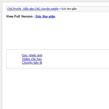
CNCProVN - Diễn đàn CNC chuyên nghiệp
> Góc thư giãn
View Full Version :
Góc thư giãn
Góc nhiếp ảnh
Video clip hay
Chuyện bên lề