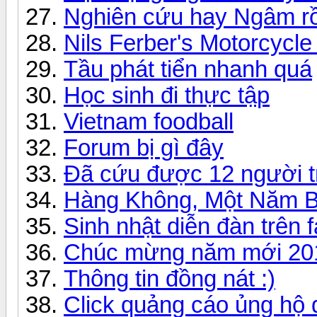
Nghiên cứu hay Ngâm rồ
Nils Ferber's Motorcycl
Tầu phát tiển nhanh quá
Học sinh đi thực tập
Vietnam foodball
Forum bị gì đây
Đã cứu được 12 người t
Hàng Không, Một Năm 
Sinh nhật diễn đàn trên 
Chúc mừng năm mới 20
Thông tin đồng nát :)
Click quảng cáo ủng hộ 