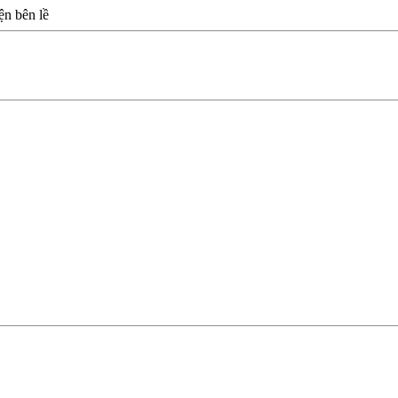
n bên lề