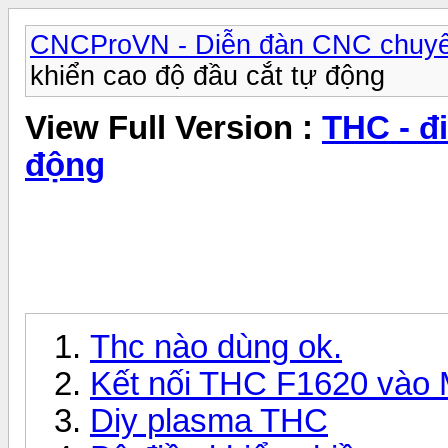
CNCProVN - Diễn đàn CNC chuyê
khiển cao độ đầu cắt tự động
View Full Version :
THC - đ
động
Thc nào dùng ok.
Kết nối THC F1620 vào
Diy plasma THC