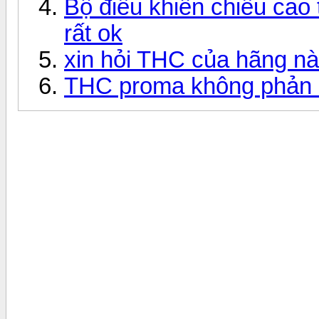
Bộ điều khiển chiều ca
rất ok
xin hỏi THC của hãng nào
THC proma không phản h