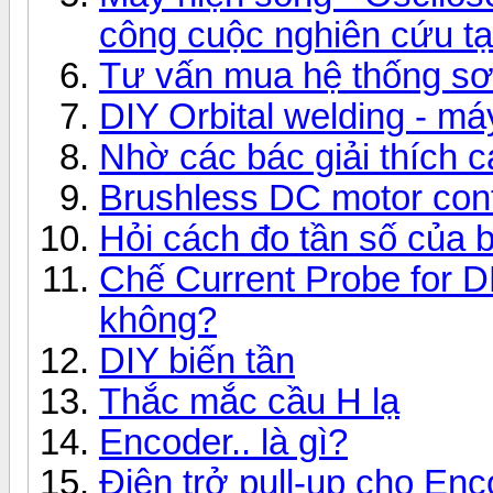
công cuộc nghiên cứu tại
Tư vấn mua hệ thống sơn
DIY Orbital welding - m
Nhờ các bác giải thích c
Brushless DC motor cont
Hỏi cách đo tần số của b
Chế Current Probe for D
không?
DIY biến tần
Thắc mắc cầu H lạ
Encoder.. là gì?
Điện trở pull-up cho Enc