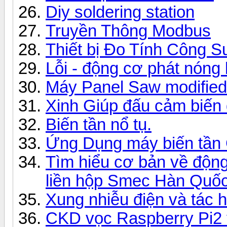
Diy soldering station
Truyền Thông Modbus
Thiết bị Đo Tính Công S
Lỗi - động cơ phát nóng 
Máy Panel Saw modified
Xinh Giúp đấu cảm biến
Biến tần nổ tụ.
Ứng Dụng máy biến tần
Tìm hiểu cơ bản về động
liền hộp Smec Hàn Quốc
Xung nhiễu điện và tác h
CKD vọc Raspberry Pi2 