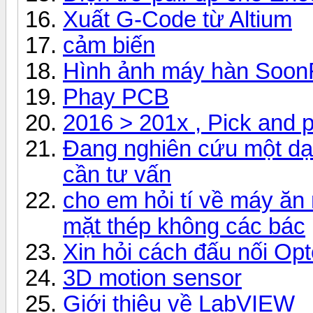
Xuất G-Code từ Altium
cảm biến
Hình ảnh máy hàn Soo
Phay PCB
2016 > 201x , Pick and p
Đang nghiên cứu một dạ
cần tư vấn
cho em hỏi tí về máy ăn 
mặt thép không các bác
Xin hỏi cách đấu nối Op
3D motion sensor
Giới thiệu về LabVIEW