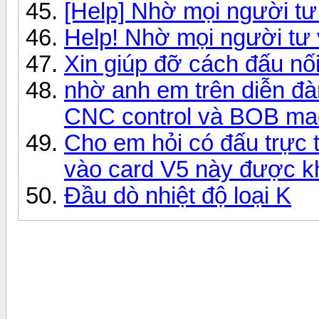
[Help] Nhờ mọi người tư
Help! Nhờ mọi người tư 
Xin giúp đỡ cách đấu nố
nhờ anh em trên diễn đ
CNC control và BOB ma
Cho em hỏi có đấu trực 
vào card V5 này được k
Đầu dò nhiệt độ loại K