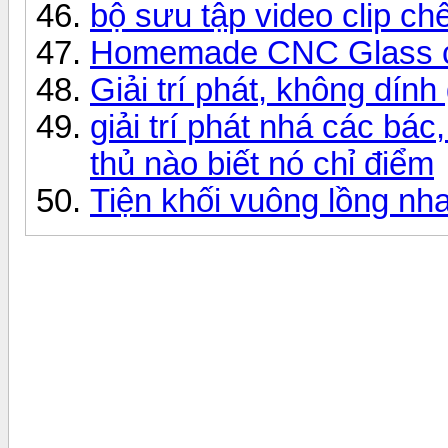
bộ sưu tập video clip ch
Homemade CNC Glass c
Giải trí phát, không dính
giải trí phát nhá các bác
thủ nào biết nó chỉ điểm
Tiện khối vuông lồng nh