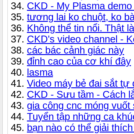
CKD - My Plasma demo 
tương lai ko chuột, ko b
Không thể tin nổi. Thật là
CKD's video channel -
các bác cảnh giác này
đỉnh cao của cơ khí đây
lasma
Video máy bẻ đai sắt tự
CKD - Sưu tầm - Cách lắ
gia công cnc móng vuốt s
Tuyển tập những ca khú
bạn nào có thể giải thích