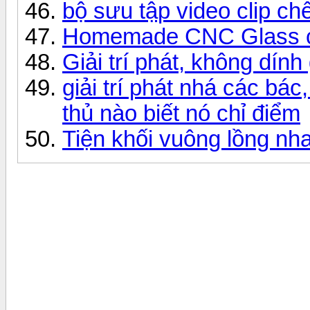
bộ sưu tập video clip ch
Homemade CNC Glass c
Giải trí phát, không dính
giải trí phát nhá các bác
thủ nào biết nó chỉ điểm
Tiện khối vuông lồng nh