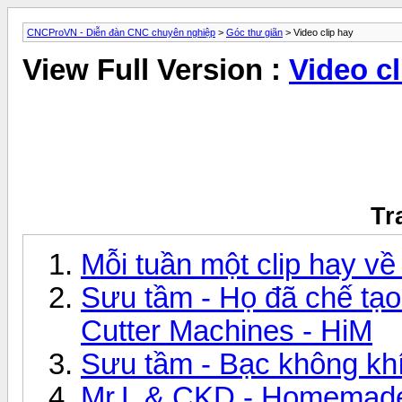
CNCProVN - Diễn đàn CNC chuyên nghiệp
>
Góc thư giãn
> Video clip hay
View Full Version :
Video cl
Tr
Mỗi tuần một clip hay v
Sưu tầm - Họ đã chế tạo
Cutter Machines - HiM
Sưu tầm - Bạc không khí 
Mr.L & CKD - Homemad