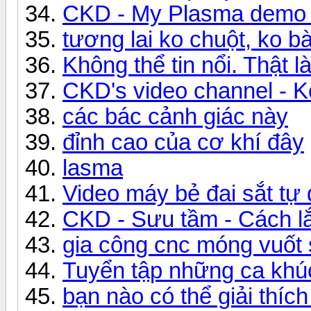
CKD - My Plasma demo 
tương lai ko chuột, ko b
Không thể tin nổi. Thật là
CKD's video channel -
các bác cảnh giác này
đỉnh cao của cơ khí đây
lasma
Video máy bẻ đai sắt tự
CKD - Sưu tầm - Cách lắ
gia công cnc móng vuốt s
Tuyển tập những ca khú
bạn nào có thể giải thích