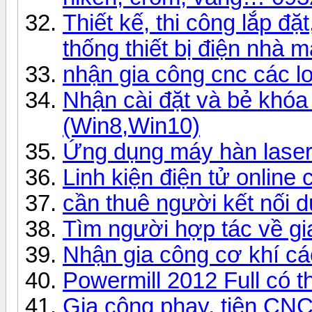
Thiết kế, thi công lắp đ
thống thiết bị điện nhà 
nhận gia công cnc các lo
Nhận cài đặt và bẻ khóa
(Win8,Win10)
Ứng dụng máy hàn laser
Linh kiện điện tử online 
cần thuê người kết nối
Tìm người hợp tác về gi
Nhận gia công cơ khí các
Powermill 2012 Full có t
Gia công phay, tiện CNC