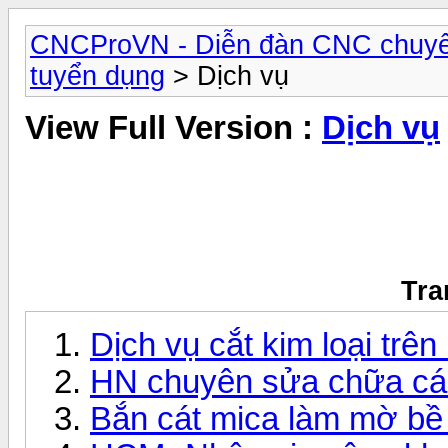
CNCProVN - Diễn đàn CNC chuyê
tuyển dụng
> Dịch vụ
View Full Version :
Dịch vụ
Tra
Dịch vụ cắt kim loại tr
HN chuyên sửa chữa các
Bắn cát mica làm mờ bề