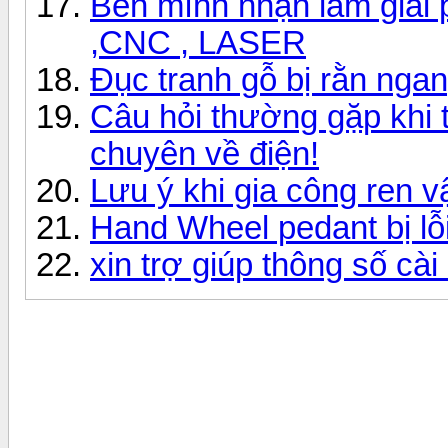
Bên mình nhận làm giải 
,CNC , LASER
Đục tranh gỗ bị rằn nga
Câu hỏi thường gặp khi
chuyên về điện!
Lưu ý khi gia công ren vậ
Hand Wheel pedant bị lỗ
xin trợ giúp thông số cà