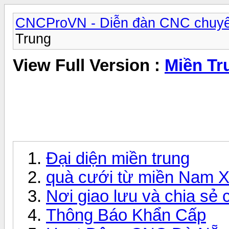
CNCProVN - Diễn đàn CNC chuyê
Trung
View Full Version :
Miền Tr
Đại diện miền trung
quà cưới từ miền Nam X
Nơi giao lưu và chia sẻ 
Thông Báo Khẩn Cấp