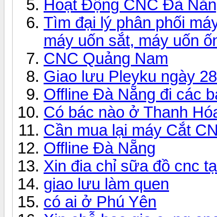
Hoạt Động CNC Đà Nẵn
Tìm đại lý phân phối máy
máy uốn sắt, máy uốn ốn
CNC Quảng Nam
Giao lưu Pleyku ngày 2
Offline Đà Nẵng đi các b
Có bác nào ở Thanh Hó
Cần mua lại máy Cắt CN
Offline Đà Nẵng
Xin đia chỉ sữa đồ cnc t
giao lưu làm quen
có ai ở Phú Yên