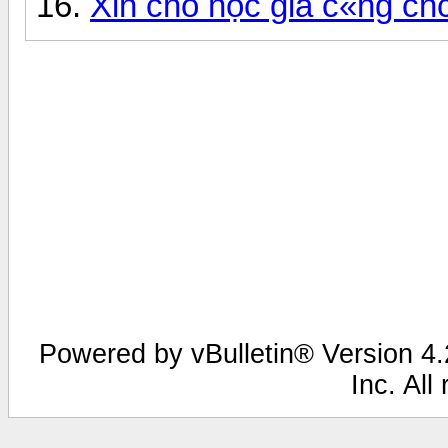
Xin chỗ học gia c«ng cn
Powered by vBulletin® Version 4.2
Inc. All