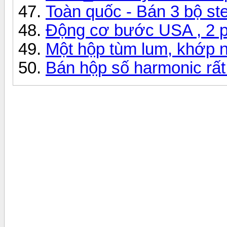
Toàn quốc - Bán 3 bộ s
Động cơ bước USA , 2 p
Một hộp tùm lum, khớp nối
Bán hộp số harmonic rất 