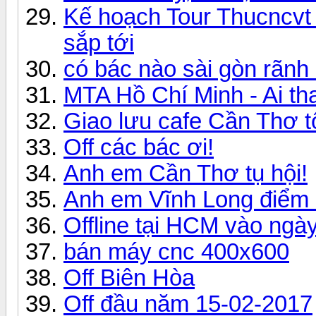
Kế hoạch Tour Thucncvt
sắp tới
có bác nào sài gòn rãnh r
MTA Hồ Chí Minh - Ai th
Giao lưu cafe Cần Thơ t
Off các bác ơi!
Anh em Cần Thơ tụ hội!
Anh em Vĩnh Long điểm
Offline tại HCM vào ngà
bán máy cnc 400x600
Off Biên Hòa
Off đầu năm 15-02-2017