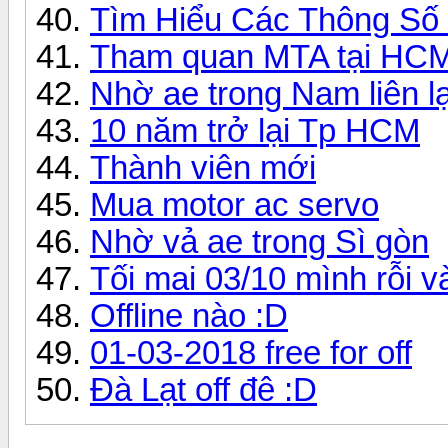
Tìm Hiểu Các Thông Số Má
Tham quan MTA tại HCM 
Nhờ ae trong Nam liên l
10 năm trở lại Tp HCM
Thành viên mới
Mua motor ac servo
Nhờ vả ae trong Sì gòn
Tối mai 03/10 mình rỗi v
Offline nào :D
01-03-2018 free for off
Đà Lạt off đê :D