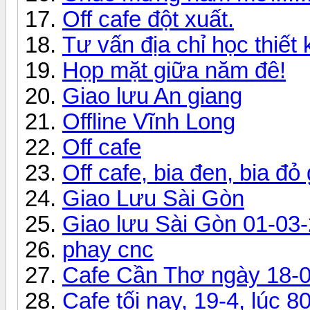
Off cafe đột xuất.
Tư vấn địa chỉ học thiế
Họp mặt giữa năm đê!
Giao lưu An giang
Offline Vĩnh Long
Off cafe
Off cafe, bia đen, bia đỏ 
Giao Lưu Sài Gòn
Giao lưu Sài Gòn 01-03
phay cnc
Cafe Cần Thơ ngày 18-
Cafe tối nay, 19-4, lúc 8