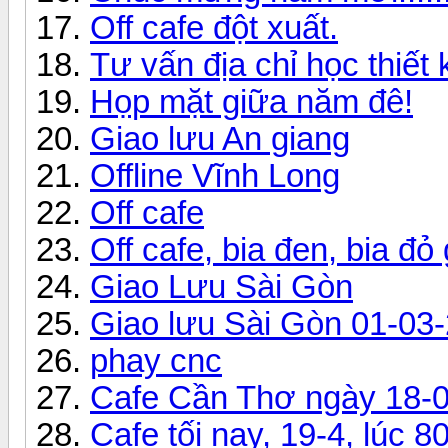
Off cafe đột xuất.
Tư vấn địa chỉ học thiế
Họp mặt giữa năm đê!
Giao lưu An giang
Offline Vĩnh Long
Off cafe
Off cafe, bia đen, bia đỏ 
Giao Lưu Sài Gòn
Giao lưu Sài Gòn 01-03
phay cnc
Cafe Cần Thơ ngày 18-
Cafe tối nay, 19-4, lúc 8