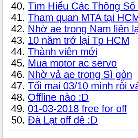
Tìm Hiểu Các Thông Số Má
Tham quan MTA tại HCM 
Nhờ ae trong Nam liên l
10 năm trở lại Tp HCM
Thành viên mới
Mua motor ac servo
Nhờ vả ae trong Sì gòn
Tối mai 03/10 mình rỗi v
Offline nào :D
01-03-2018 free for off
Đà Lạt off đê :D