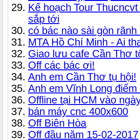
Kế hoạch Tour Thucncvt
sắp tới
có bác nào sài gòn rãnh r
MTA Hồ Chí Minh - Ai th
Giao lưu cafe Cần Thơ t
Off các bác ơi!
Anh em Cần Thơ tụ hội!
Anh em Vĩnh Long điểm
Offline tại HCM vào ngà
bán máy cnc 400x600
Off Biên Hòa
Off đầu năm 15-02-2017