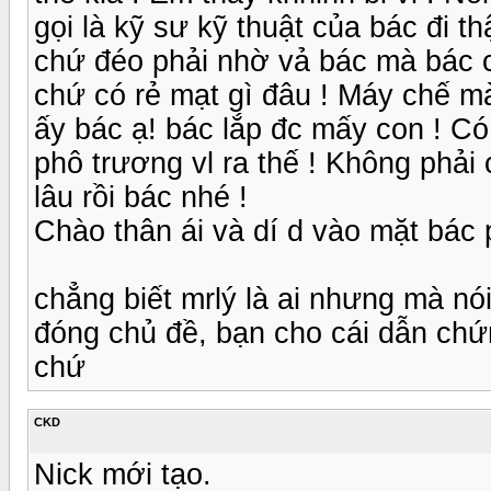
gọi là kỹ sư kỹ thuật của bác đi t
chứ đéo phải nhờ vả bác mà bác c
chứ có rẻ mạt gì đâu ! Máy chế m
ấy bác ạ! bác lắp đc mấy con ! C
phô trương vl ra thế ! Không phải
lâu rồi bác nhé !
Chào thân ái và dí d vào mặt bác 
chẳng biết mrlý là ai nhưng mà nói
đóng chủ đề, bạn cho cái dẫn chứ
chứ
CKD
Nick mới tạo.