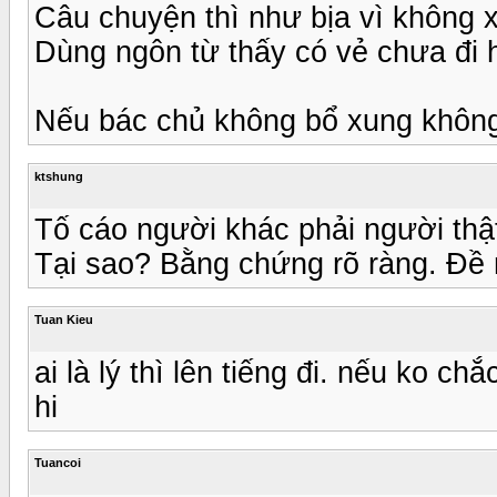
Câu chuyện thì như bịa vì không x
Dùng ngôn từ thấy có vẻ chưa đi 
Nếu bác chủ không bổ xung không
ktshung
Tố cáo người khác phải người thật
Tại sao? Bằng chứng rõ ràng. Đề 
Tuan Kieu
ai là lý thì lên tiếng đi. nếu ko chắ
hi
Tuancoi