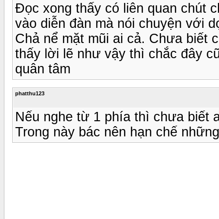
Đọc xong thấy có liên quan chút c
vào diễn đàn mà nói chuyện với dọ
Chả nể mặt mũi ai cả. Chưa biết 
thấy lời lẽ như vậy thì chắc đây 
quân tâm
phatthu123
Nếu nghe từ 1 phía thì chưa biết 
Trong này bác nên hạn chế những 