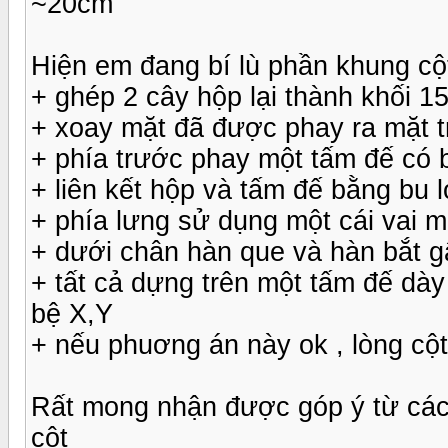
~20cm
Hiện em đang bí lù phần khung cột
+ ghép 2 cây hộp lại thành khối 
+ xoay mặt đã được phay ra mặt t
+ phía trước phay một tấm đế có b
+ liên kết hộp và tấm đế bằng bu l
+ phía lưng sử dụng một cái vai 
+ dưới chân hàn que và hàn bắt 
+ tất cả dựng trên một tấm đế dày
bệ X,Y
+ nếu phuơng án này ok , lòng cộ
Rất mong nhận được góp ý từ các 
cột