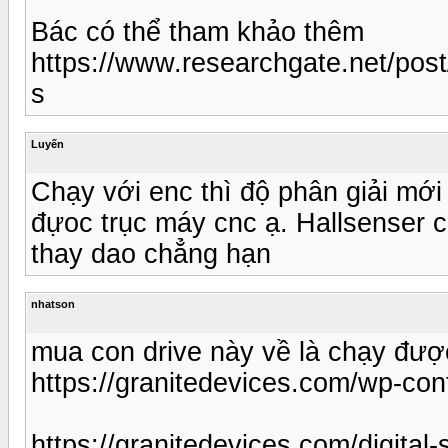
Bác có thể tham khảo thêm
https://www.researchgate.net/p
s
Luyến
Chạy với enc thì độ phân giải mới
đựoc trục máy cnc ạ. Hallsenser ch
thay dao chẳng hạn
nhatson
mua con drive này về là chạy đượ
https://granitedevices.com/wp-co
https://granitedevices.com/digital-