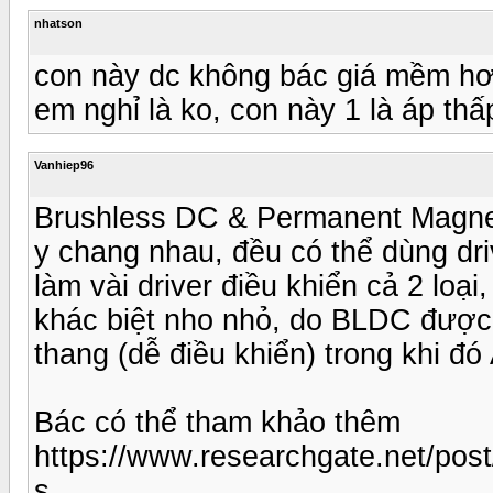
nhatson
con này dc không bác giá mềm h
em nghỉ là ko, con này 1 là áp thấ
Vanhiep96
Brushless DC & Permanent Magnet
y chang nhau, đều có thể dùng dri
làm vài driver điều khiển cả 2 loạ
khác biệt nho nhỏ, do BLDC được t
thang (dễ điều khiển) trong khi đó
Bác có thể tham khảo thêm
https://www.researchgate.net/p
s