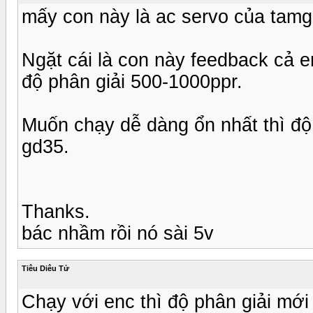
mấy con này là ac servo của tamg
Ngặt cái là con này feedback cả e
độ phân giải 500-1000ppr.
Muốn chạy dễ dàng ổn nhất thì độ l
gd35.
Thanks.
bác nhầm rồi nó sài 5v
Tiêu Diêu Tử
Chạy với enc thì độ phân giải mới