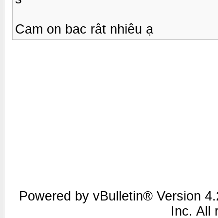
Cam on bac rât nhiêu ạ
Powered by vBulletin® Version 4.2
Inc. All