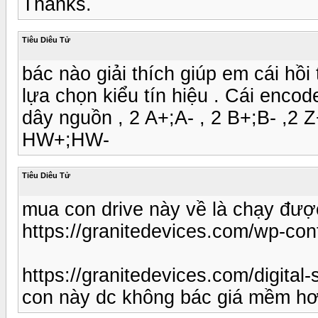
Thanks.
Tiêu Diêu Tử
bác nào giải thích giúp em cái hồi
lựa chọn kiểu tín hiệu . Cái enc
dây nguồn , 2 A+;A- , 2 B+;B- ,2
HW+;HW-
Tiêu Diêu Tử
mua con drive này về là chạy đượ
https://granitedevices.com/wp-co
https://granitedevices.com/digital-
con này dc không bác giá mềm h