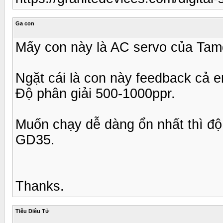
Ga con
Mấy con này là AC servo của Tam
Ngặt cái là con này feedback cả e
Độ phân giải 500-1000ppr.
Muốn chạy dễ dàng ổn nhất thì độ l
GD35.
Thanks.
Tiêu Diêu Tử