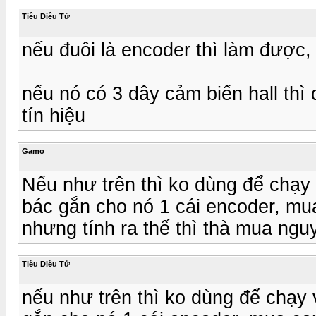
Tiêu Diêu Tử
nếu đuôi là encoder thì làm được,
nếu nó có 3 dây cảm biến hall thì
tín hiệu
Gamo
Nếu như trên thì ko dùng để chạy 
bác gắn cho nó 1 cái encoder, mua
nhưng tính ra thế thì thà mua ng
Tiêu Diêu Tử
nếu như trên thì ko dùng để chạy v