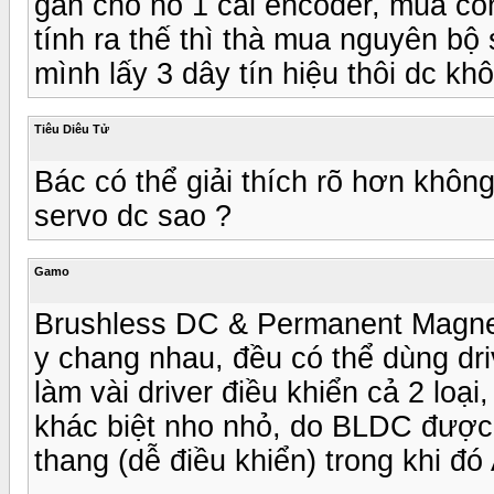
gắn cho nó 1 cái encoder, mua con
tính ra thế thì thà mua nguyên bộ
mình lấy 3 dây tín hiệu thôi dc kh
Tiêu Diêu Tử
Bác có thể giải thích rõ hơn khô
servo dc sao ?
Gamo
Brushless DC & Permanent Magnet
y chang nhau, đều có thể dùng dri
làm vài driver điều khiển cả 2 loạ
khác biệt nho nhỏ, do BLDC được t
thang (dễ điều khiển) trong khi đó