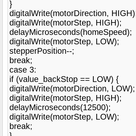
}
digitalWrite(motorDirection, HIGH)
digitalWrite(motorStep, HIGH);
delayMicroseconds(homeSpeed);
digitalWrite(motorStep, LOW);
stepperPosition--;
break;
case 3:
if (value_backStop == LOW) {
digitalWrite(motorDirection, LOW);
digitalWrite(motorStep, HIGH);
delayMicroseconds(12500);
digitalWrite(motorStep, LOW);
break;
}