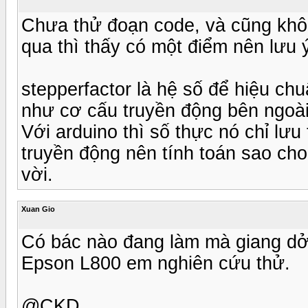
Chưa thử đoạn code, và cũng khô
qua thì thấy có một điểm nên lưu 
stepperfactor là hệ số để hiệu ch
như cơ cấu truyền động bên ngoài
Với arduino thì số thực nó chỉ lưu 
truyền động nên tính toán sao cho 
vời.
Xuan Gio
Có bác nào đang làm mà giang dở
Epson L800 em nghiên cứu thử.
@CKD