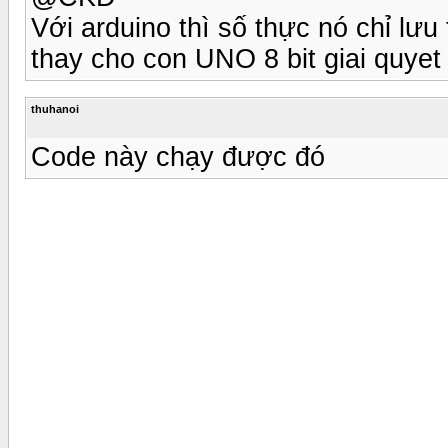
Với arduino thì số thực nó chỉ lư
thay cho con UNO 8 bit giai quyet
thuhanoi
Code này chạy được đó