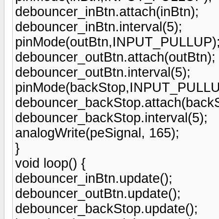
debouncer_inBtn.attach(inBtn);
debouncer_inBtn.interval(5);
pinMode(outBtn,INPUT_PULLUP)
debouncer_outBtn.attach(outBtn);
debouncer_outBtn.interval(5);
pinMode(backStop,INPUT_PULLU
debouncer_backStop.attach(backS
debouncer_backStop.interval(5);
analogWrite(peSignal, 165);
}
void loop() {
debouncer_inBtn.update();
debouncer_outBtn.update();
debouncer_backStop.update();