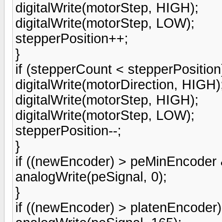
digitalWrite(motorStep, HIGH);
digitalWrite(motorStep, LOW);
stepperPosition++;
}
if (stepperCount < stepperPosition
digitalWrite(motorDirection, HIGH)
digitalWrite(motorStep, HIGH);
digitalWrite(motorStep, LOW);
stepperPosition--;
}
if ((newEncoder) > peMinEncoder
analogWrite(peSignal, 0);
}
if ((newEncoder) > platenEncoder)