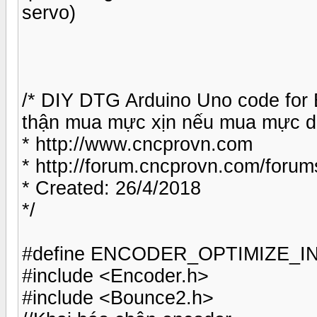
servo)
/* DIY DTG Arduino Uno code for
thận mua mực xịn nếu mua mực dỏ
* http://www.cncprovn.com
* http://forum.cncprovn.com/forum
* Created: 26/4/2018
*/
#define ENCODER_OPTIMIZE_
#include <Encoder.h>
#include <Bounce2.h>