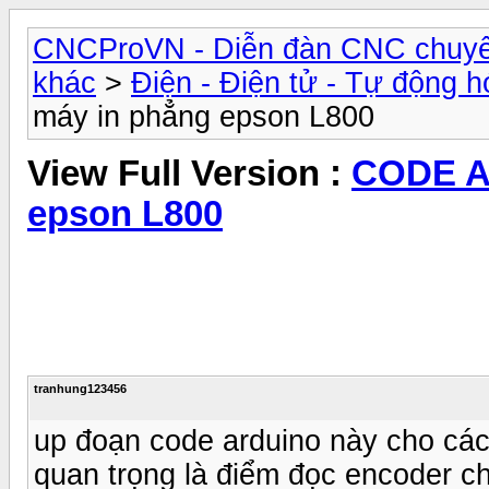
CNCProVN - Diễn đàn CNC chuyê
khác
>
Điện - Điện tử - Tự động h
máy in phẳng epson L800
View Full Version :
CODE A
epson L800
tranhung123456
up đoạn code arduino này cho các
quan trọng là điểm đọc encoder c