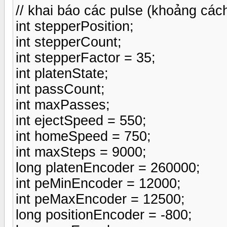
// khai báo các pulse (khoảng cách
int stepperPosition;
int stepperCount;
int stepperFactor = 35;
int platenState;
int passCount;
int maxPasses;
int ejectSpeed = 550;
int homeSpeed = 750;
int maxSteps = 9000;
long platenEncoder = 260000;
int peMinEncoder = 12000;
int peMaxEncoder = 12500;
long positionEncoder = -800;