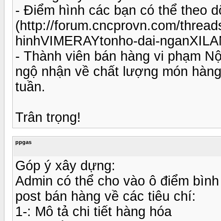
- Điểm hình các bạn có thể theo d
(http://forum.cncprovn.com/thre
hinhVIMERAYtonho-dai-nganXIL
- Thành viên bán hàng vi phạm Nội
ngộ nhận về chất lượng món hàng.
tuần.
Trân trọng!
ppgas
Góp ý xây dựng:
Admin có thể cho vào ô điểm bình
post bán hàng về các tiêu chí:
1-: Mô tả chi tiết hàng hóa