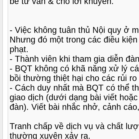
bè tư vấn & cho lời khuyên.
- Việc không tuân thủ Nội quy ở m
Nhưng đó một trong các điều kiện
phạt.
- Thành viên khi tham gia diễn đà
- BQT không có khã năng xử lý các
bồi thường thiệt hại cho các rủi ro
- Cách duy nhất mà BQT có thể thự
giao dịch (dưới dạng bài viết hoặc
đàn). Viết bài nhắc nhở, cảnh cáo
Tranh chấp về dịch vụ và chất lư
thường xuyên xảy ra.