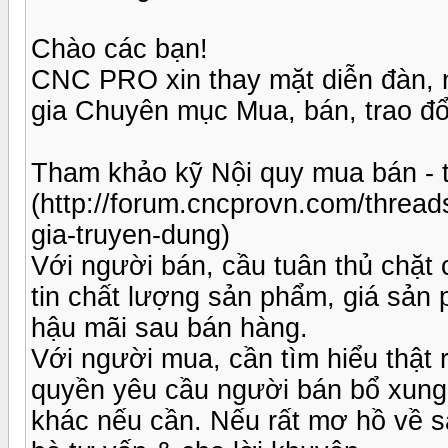
Chào các bạn!
CNC PRO xin thay mặt diễn đàn, 
gia Chuyên mục Mua, bán, trao đổi
Tham khảo kỹ Nội quy mua bán - tr
(http://forum.cncprovn.com/threa
gia-truyen-dung)
Với người bán, cầu tuân thủ chặt c
tin chất lượng sản phẩm, giá sản 
hậu mãi sau bán hàng.
Với người mua, cần tìm hiểu thậ
quyền yêu cầu người bán bổ xung t
khác nếu cần. Nếu rất mơ hồ về s