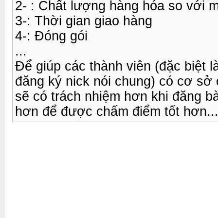
2- : Chất lượng hàng hóa so với m
3-: Thời gian giao hàng
4-: Đóng gói
...
Để giúp các thành viên (đặc biệt
đăng ký nick nói chung) có cơ sở
sẽ có trách nhiệm hơn khi đăng b
hơn để được chấm điểm tốt hơn..