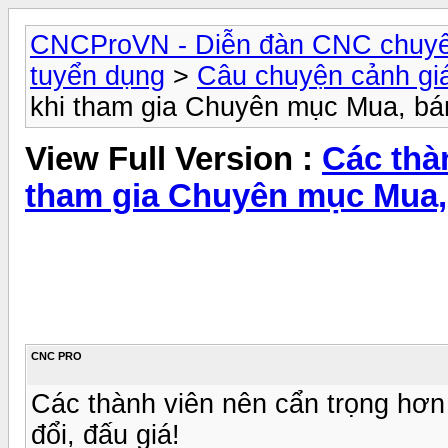
CNCProVN - Diễn đàn CNC chuyê
tuyển dụng
>
Câu chuyện cảnh gi
khi tham gia Chuyên mục Mua, bán,
View Full Version :
Các thà
tham gia Chuyên mục Mua, b
CNC PRO
Các thành viên nên cẩn trọng hơn
đổi, đấu giá!