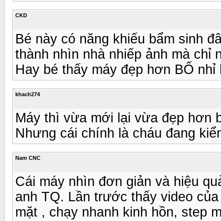
CKD
Bé này có năng khiếu bẩm sinh đâ
thành nhìn nhà nhiếp ảnh mà chỉ n
Hay bé thấy máy đẹp hơn BỐ nhỉ 
khach274
Máy thì vừa mới lại vừa đẹp hơn b
Nhưng cái chính là cháu đang kiể
Nam CNC
Cái máy nhìn đơn giản và hiệu quả
anh TQ. Lần trước thấy video của
mặt , chạy nhanh kinh hồn, step m