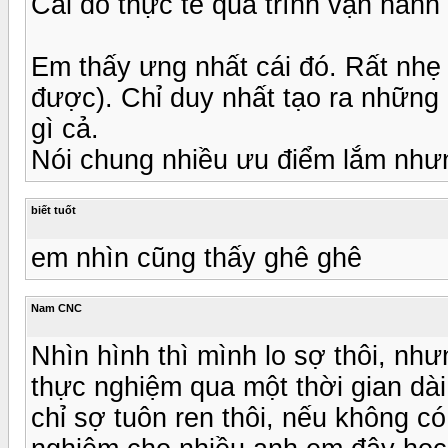
Cái đó thực tế quá trình vận hành 
Em thấy ưng nhất cái đó. Rất nhẹ
được). Chỉ duy nhất tạo ra những
gì cả.
Nói chung nhiều ưu điểm lắm nhưng 
biết tuốt
em nhìn cũng thấy ghê ghê
Nam CNC
Nhìn hình thì mình lo sợ thôi, n
thực nghiệm qua một thời gian dài 
chỉ sợ tuôn ren thôi, nếu không có