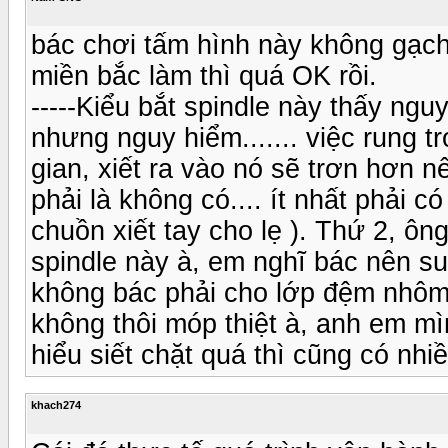
bác chơi tấm hình này không gạc
miền bắc làm thì quá OK rồi.
-----Kiểu bắt spindle này thấy nguy
nhưng nguy hiểm....... việc rung tr
gian, xiết ra vào nó sẽ trơn hơn n
phải là không có.... ít nhất phải c
chuồn xiết tay cho lẹ ). Thứ 2, ông
spindle này à, em nghĩ bác nên suy
không bác phải cho lớp đệm nhôm
không thôi móp thiệt à, anh em m
hiểu siết chặt quá thì cũng có nhiề
khach274