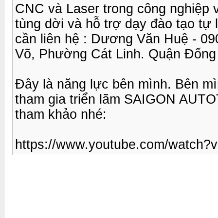
CNC và Laser trong công nghiệp 
tùng dời và hỗ trợ dạy đào tạo t
cần liên hệ : Dương Văn Huệ - 09
Võ, Phường Cát Linh. Quận Đống
Đây là năng lực bên mình. Bên m
tham gia triển lãm SAIGON AU
tham khảo nhé:
https://www.youtube.com/watch?