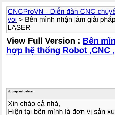
CNCProVN - Diễn đàn CNC chuyê
voi
> Bên mình nhận làm giải pháp
LASER
View Full Version :
Bên mìn
hợp hệ thống Robot ,CNC 
duongvanhuelaser
Xin chào cả nhà,
Hiện tại bên mình là đơn vị sản x