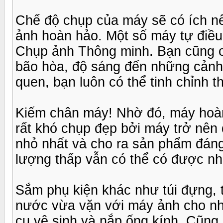
Chế độ chụp của máy sẽ có ích nế
ảnh hoàn hảo. Một số máy tự điều
Chụp ảnh Thông minh. Bạn cũng có
bão hòa, độ sáng đến những cảnh
quen, bạn luôn có thể tinh chỉnh
Kiếm chân máy! Nhờ đó, máy hoàn t
rất khó chụp đẹp bởi máy trở nên
nhỏ nhất và cho ra sản phẩm đáng
lượng thấp vẫn có thể có được nh
Sắm phụ kiện khác như túi đựng, 
nước vừa vặn với máy ảnh cho n
cụ vệ sinh và nắp ống kính. Cũng