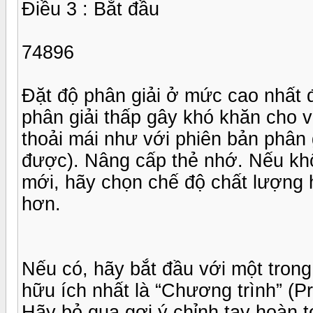
Điều 3 : Bắt đầu
74896
Đặt độ phân giải ở mức cao nhất 
phân giải thấp gây khó khăn cho v
thoải mái như với phiên bản phân 
được). Nâng cấp thẻ nhớ. Nếu k
mới, hãy chọn chế độ chất lượng h
hơn.
Nếu có, hãy bắt đầu với một tron
hữu ích nhất là “Chương trình” (P
Hãy bỏ qua gợi ý chỉnh tay hoàn to