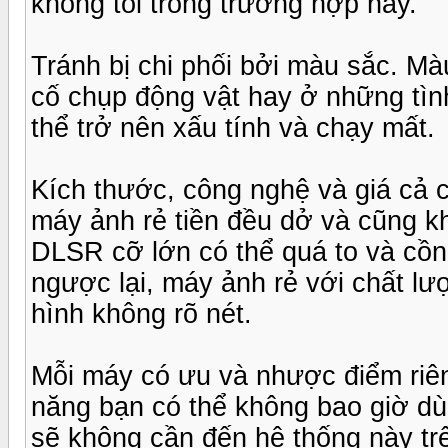
không tồi trong trường hợp này.
Tránh bị chi phối bởi màu sắc. Mà
cố chụp động vật hay ở những tình
thể trở nên xấu tính và chạy mất.
Kích thước, công nghệ và giá cả 
máy ảnh rẻ tiền đều dở và cũng kh
DLSR cỡ lớn có thể quá to và cồ
ngược lại, máy ảnh rẻ với chất l
hình không rõ nét.
Mỗi máy có ưu và nhược điểm riên
năng bạn có thể không bao giờ dù
sẽ không cần đến hệ thống này t