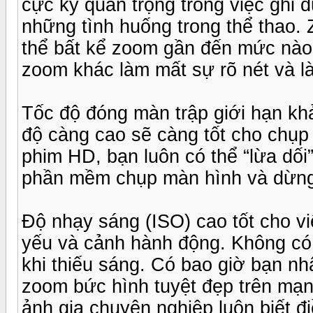
cực kỳ quan trọng trong việc ghi 
những tình huống trong thể thao. 
thể bất kể zoom gần đến mức nào
zoom khác làm mất sự rõ nét và l
Tốc độ đóng màn trập giới hạn kh
độ càng cao sẽ càng tốt cho chụp
phim HD, bạn luôn có thể “lừa dối
phần mềm chụp màn hình và dừng
Độ nhạy sáng (ISO) cao tốt cho vi
yếu và cảnh hành động. Không có I
khi thiếu sáng. Có bao giờ bạn 
zoom bức hình tuyệt đẹp trên mạn
ảnh gia chuyên nghiệp luôn biết đi