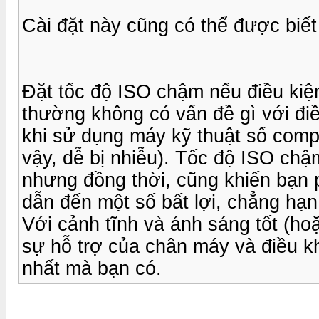
Cài đặt này cũng có thể được biết
Đặt tốc độ ISO chậm nếu điều kiệ
thường không có vấn đề gì với điề
khi sử dụng máy kỹ thuật số comp
vậy, dễ bị nhiễu). Tốc độ ISO chậ
nhưng đồng thời, cũng khiến bạn
dẫn đến một số bất lợi, chẳng hạ
Với cảnh tĩnh và ánh sáng tốt (h
sự hỗ trợ của chân máy và điều k
nhất mà bạn có.