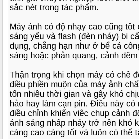
sắc nét trong tác phẩm.
Máy ảnh có độ nhạy cao cũng tốt 
sáng yếu và flash (đèn nháy) bị 
dụng, chẳng hạn như ở bể cá côn
sáng hoặc phản quang, cảnh đêm 
Thận trọng khi chọn máy có chế đ
điều phiền muộn của máy ảnh chất
tốn nhiều thời gian và gây khó ch
hảo hay làm cạn pin. Điều này có n
điều chỉnh khiến việc chụp cảnh 
ánh sáng nhấp nháy trở nên khó 
càng cao càng tốt và luôn có thể t