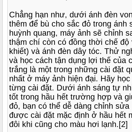
Chẳng hạn như, dưới ánh đèn von
thêm để bù cho sắc đỏ trong ánh s
huỳnh quang, máy ảnh sẽ chỉnh s
thậm chí còn có đồng thời chế độ 
khiết) và ánh đèn dây tóc. Thử ng
và học cách tận dụng lợi thế của
trắng là một trong những cài đặt
nhất ở máy ảnh hiện đại. Hãy học
từng cài đặt. Dưới ánh sáng tự nh
tốt trong hầu hết trường hợp và g
đỏ, bạn có thể dễ dàng chỉnh sửa
được cài đặt mặc định ở hầu hết m
đôi khi cũng cho màu hơi lạnh.[2]