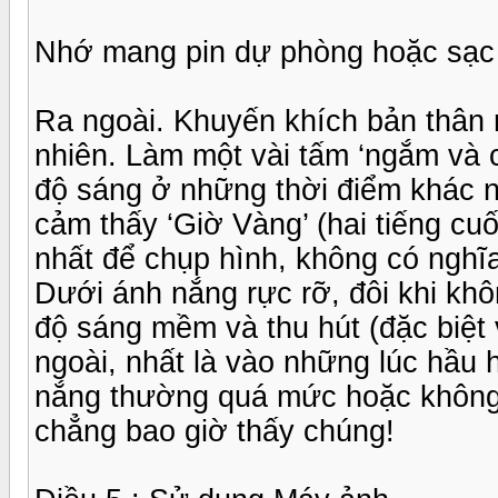
Nhớ mang pin dự phòng hoặc sạc 
Ra ngoài. Khuyến khích bản thân 
nhiên. Làm một vài tấm ‘ngắm và
độ sáng ở những thời điểm khác 
cảm thấy ‘Giờ Vàng’ (hai tiếng cuối
nhất để chụp hình, không có nghĩa
Dưới ánh nắng rực rỡ, đôi khi kh
độ sáng mềm và thu hút (đặc biệt 
ngoài, nhất là vào những lúc hầu 
nắng thường quá mức hoặc không q
chẳng bao giờ thấy chúng!