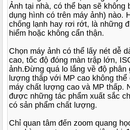
Ảnh tại nhà, có thể bạn sẽ không
dụng hình có trên máy ảnh) nào.
chống lạnh hay rơi rớt, là những 
hiểm hoặc không cẩn thận.
Chọn máy ảnh có thể lấy nét dễ dà
cao, tốc độ đóng màn trập lớn, IS
ảnh.Đừng quá lo lắng về độ phân 
lượng thấp với MP cao không thể
máy chất lượng cao và MP thấp. N
được những tác phẩm xuất sắc chỉ
có sản phẩm chất lượng.
Chỉ quan tâm đến zoom quang học.