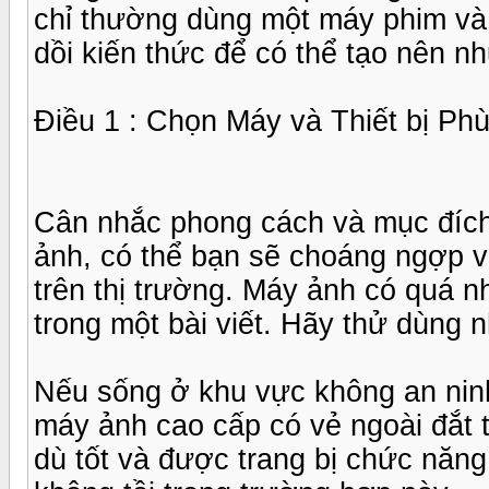
chỉ thường dùng một máy phim và 
dồi kiến thức để có thể tạo nên n
Điều 1 : Chọn Máy và Thiết bị P
Cân nhắc phong cách và mục đíc
ảnh, có thể bạn sẽ choáng ngợp v
trên thị trường. Máy ảnh có quá n
trong một bài viết. Hãy thử dùng
Nếu sống ở khu vực không an ninh
máy ảnh cao cấp có vẻ ngoài đắt t
dù tốt và được trang bị chức năng