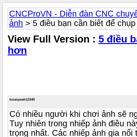
CNCProVN - Diễn đàn CNC chuyê
ảnh
> 5 điều bạn cần biết để chụ
View Full Version :
5 điều 
hơn
lucasyeah12345
Có nhiều người khi chơi ảnh sẽ ng
Tuy nhiên trong nhiếp ảnh điều nà
trọng nhất. Các nhiếp ảnh gia nổi