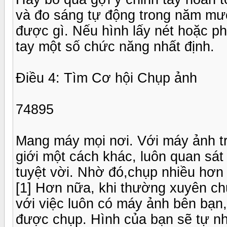
và đo sáng tự động trong năm mư
được gì. Nếu hình lấy nét hoặc ph
tay một số chức năng nhất định.
Điều 4: Tìm Cơ hội Chụp ảnh
74895
Mang máy mọi nơi. Với máy ảnh tr
giới một cách khác, luôn quan sá
tuyệt vời. Nhờ đó,chụp nhiều hơn 
[1] Hơn nữa, khi thường xuyên ch
với việc luôn có máy ảnh bên bạn
được chụp. Hình của bạn sẽ tự nhi