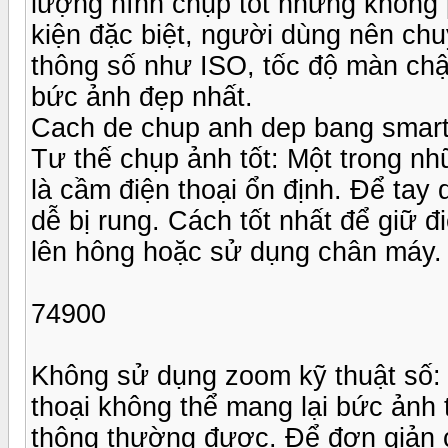
lượng hình chụp tốt nhưng không 
kiện đặc biệt, người dùng nên chu
thông số như ISO, tốc độ màn chậ
bức ảnh đẹp nhất.
Cach de chup anh dep bang smart
Tư thế chụp ảnh tốt: Một trong n
là cầm điện thoại ổn định. Để tay 
dễ bị rung. Cách tốt nhất để giữ đ
lên hông hoặc sử dụng chân máy.
74900
Không sử dụng zoom kỹ thuật số: 
thoại không thể mang lại bức ảnh
thông thường được. Để đơn giản 