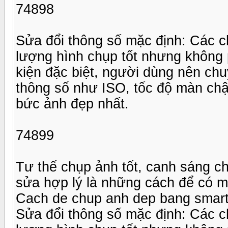
74898
Sửa đổi thông số mặc định: Các c
lượng hình chụp tốt nhưng không 
kiện đặc biệt, người dùng nên chu
thông số như ISO, tốc độ màn chậ
bức ảnh đẹp nhất.
74899
Tư thế chụp ảnh tốt, canh sáng 
sửa hợp lý là những cách để có 
Cach de chup anh dep bang smart
Sửa đổi thông số mặc định: Các c