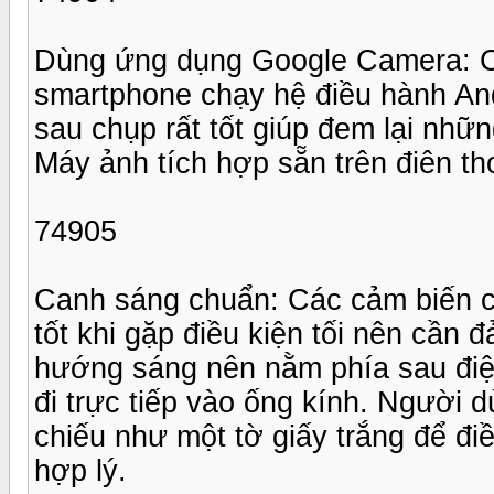
Dùng ứng dụng Google Camera: C
smartphone chạy hệ điều hành An
sau chụp rất tốt giúp đem lại nh
Máy ảnh tích hợp sẵn trên điên th
74905
Canh sáng chuẩn: Các cảm biến c
tốt khi gặp điều kiện tối nên cần
hướng sáng nên nằm phía sau điện 
đi trực tiếp vào ống kính. Người
chiếu như một tờ giấy trắng để đ
hợp lý.