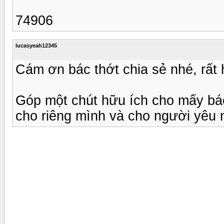
74906
lucasyeah12345
Cám ơn bác thớt chia sẻ nhé, rất 
Góp một chút hữu ích cho mấy bác
cho riêng mình và cho người yêu 