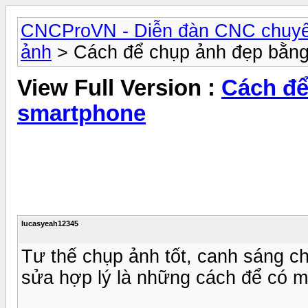
CNCProVN - Diễn đàn CNC chuyê
ảnh
> Cách để chụp ảnh đẹp bằn
View Full Version :
Cách để
smartphone
lucasyeah12345
Tư thế chụp ảnh tốt, canh sáng 
sửa hợp lý là những cách để có 