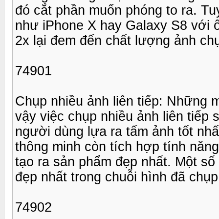
đó cắt phần muốn phóng to ra. T
như iPhone X hay Galaxy S8 với 
2x lại đem đến chất lượng ảnh chụ
74901
Chụp nhiều ảnh liên tiếp: Những 
vậy việc chụp nhiều ảnh liên tiếp
người dùng lựa ra tấm ảnh tốt nhấ
thông minh còn tích hợp tính năn
tạo ra sản phẩm đẹp nhất. Một số
đẹp nhất trong chuỗi hình đã chụp
74902