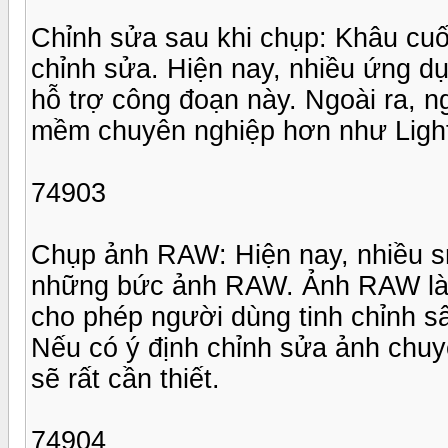
Chỉnh sửa sau khi chụp: Khâu cuố
chỉnh sửa. Hiện nay, nhiều ứng dụ
hỗ trợ công đoạn này. Ngoài ra, 
mềm chuyên nghiệp hơn như Light
74903
Chụp ảnh RAW: Hiện nay, nhiều s
những bức ảnh RAW. Ảnh RAW là 
cho phép người dùng tinh chỉnh s
Nếu có ý định chỉnh sửa ảnh chuy
sẽ rất cần thiết.
74904