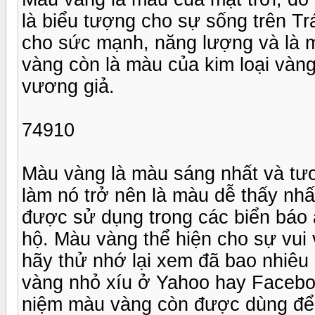
là biểu tượng cho sự sống trên Tr
cho sức mạnh, năng lượng và là m
vàng còn là màu của kim loại vàn
vương giả.
74910
Màu vàng là màu sáng nhất và tươ
làm nó trở nên là màu dễ thấy nh
được sử dụng trong các biển báo 
hộ. Màu vàng thể hiện cho sự vui
hãy thử nhớ lại xem đã bao nhiêu
vàng nhỏ xíu ở Yahoo hay Faceboo
niệm màu vàng còn được dùng để 