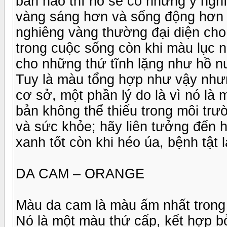
bản nào thì nó sẽ có những ý ngh
vàng sáng hơn và sống động hơn l
nghiêng vàng thường đại diện cho
trong cuộc sống còn khi màu lục 
cho những thứ tĩnh lặng như hồ n
Tuy là màu tổng hợp như vậy như
cơ sở, một phần lý do là vì nó là
bản không thể thiếu trong môi trư
và sức khỏe; hãy liên tưởng đến 
xanh tốt còn khi héo úa, bệnh tậ
DA CAM – ORANGE
Màu da cam là màu ấm nhất tron
Nó là một màu thứ cấp, kết hợp 