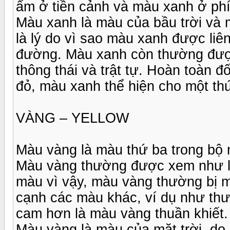
ấm ở tiền cảnh và màu xanh ở ph
Màu xanh là màu của bầu trời và 
là lý do vì sao màu xanh được liê
đường. Màu xanh còn thường được
thông thái và trật tự. Hoàn toàn 
đỏ, màu xanh thể hiện cho một thứ
VÀNG – YELLOW
Màu vàng là màu thứ ba trong bộ
Màu vàng thường được xem như là
màu vì vậy, màu vàng thường bị m
cạnh các màu khác, ví dụ như th
cam hơn là màu vàng thuần khiết.
Màu vàng là màu của mặt trời, do 