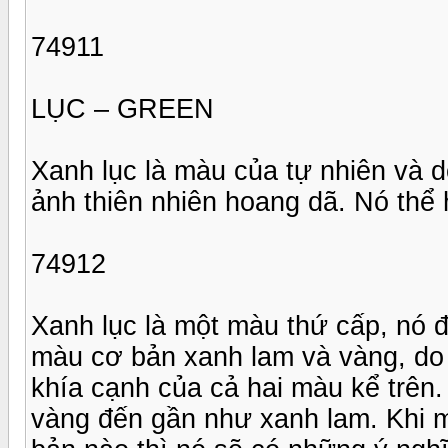
74911
LỤC – GREEN
Xanh lục là màu của tự nhiên và d
ảnh thiên nhiên hoang dã. Nó thể 
74912
Xanh lục là một màu thứ cấp, nó 
màu cơ bản xanh lam và vàng, do
khía cạnh của cả hai màu kể trên.
vàng đến gần như xanh lam. Khi 