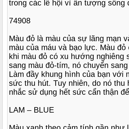
trong các lễ hội vì ấn tượng sống
74908
Màu đỏ là màu của sự lãng mạn v
màu của máu và bạo lực. Màu đỏ c
khi màu đỏ có xu hướng nghiêng 
sang màu đỏ-tím, nó chuyển sang 
Làm đầy khung hình của bạn với 
sức thu hút. Tuy nhiên, do nó thu
nhắc sử dụng hết sức cẩn thận đ
LAM – BLUE
Màu xanh theo cảm tính gần như 