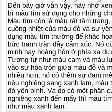
Đến bây giờ vẫn vậy, hãy nhớ xem
bì màu tím sử dụng cho những cha
Màu tím còn là màu rất tâm trạng,
cuồng nhiệt của màu đỏ và sự yên
dụng màu tím thường để khắc họ
bức tranh tràn đầy cảm xúc. Nó c
minh hay hoàng hôn ở phía xa đườ
Tương tự như màu cam và màu lục
vào sự hòa trộn giữa màu đỏ và 
nhiều hơn, nó có thêm sự đam mê
nếu nghiêng sang xanh lam, màu t
đó yên bình. Và do có một phần c
nghiêng xanh đến mấy thì màu tím
như màu xanh lam.