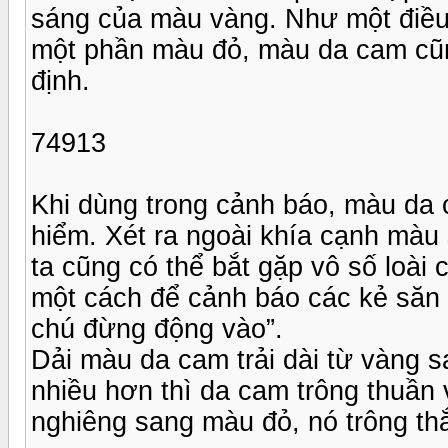
sáng của màu vàng. Như một điều t
một phần màu đỏ, màu da cam cũn
định.
74913
Khi dùng trong cảnh báo, màu da 
hiểm. Xét ra ngoài khía cạnh màu
ta cũng có thể bắt gặp vô số loài
một cách để cảnh báo các kẻ săn 
chú đừng động vào”.
Dải màu da cam trải dài từ vàng 
nhiều hơn thì da cam trông thuần
nghiêng sang màu đỏ, nó trông th