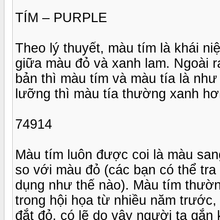
TÍM – PURPLE
Theo lý thuyết, màu tím là khái 
giữa màu đỏ và xanh lam. Ngoài r
bản thì màu tím và màu tía là nh
lưỡng thì màu tía thường xanh hơ
74914
Màu tím luôn được coi là màu san
so với màu đỏ (các bạn có thể tra
dụng như thế nào). Màu tím thường
trong hội họa từ nhiều năm trước,
đắt đỏ, có lẽ do vậy người ta gắn 