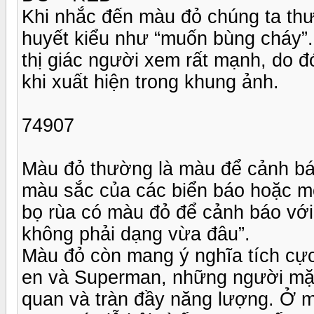
Khi nhắc đến màu đỏ chúng ta th
huyết kiểu như “muốn bùng cháy”.
thị giác người xem rất mạnh, do đ
khi xuất hiện trong khung ảnh.
74907
Màu đỏ thường là màu để cảnh báo
màu sắc của các biển báo hoặc mộ
bọ rùa có màu đỏ để cảnh báo với
không phải dạng vừa đâu”.
Màu đỏ còn mang ý nghĩa tích cực
en và Superman, những người mặc 
quan và tràn đầy năng lượng. Ở m