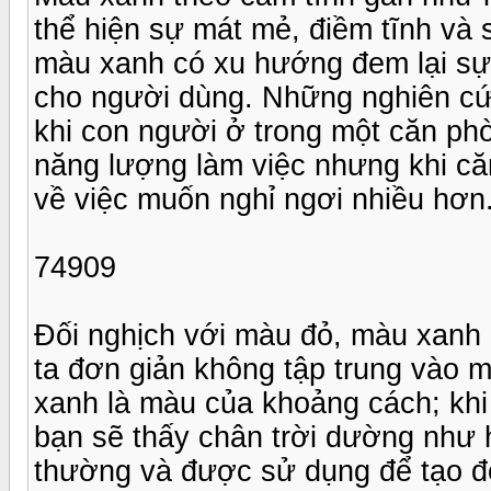
thể hiện sự mát mẻ, điềm tĩnh và
màu xanh có xu hướng đem lại sự 
cho người dùng. Những nghiên cứ
khi con người ở trong một căn p
năng lượng làm việc nhưng khi că
về việc muốn nghỉ ngơi nhiều hơn
74909
Đối nghịch với màu đỏ, màu xanh 
ta đơn giản không tập trung vào 
xanh là màu của khoảng cách; khi
bạn sẽ thấy chân trời dường như 
thường và được sử dụng để tạo đ