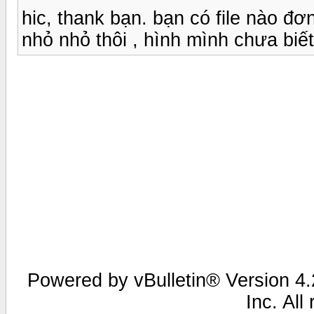
hic, thank bạn. bạn có file nào đơn
nhỏ nhỏ thôi , hình mình chưa biết 
Powered by vBulletin® Version 4.2
Inc. All