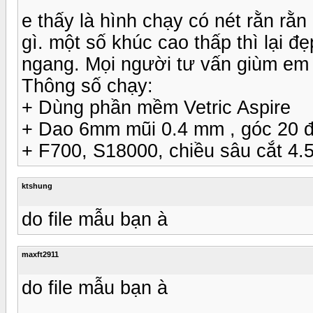
e thấy là hình chạy có nét rằn rằn 
gì. một số khúc cao thấp thì lại đ
ngang. Mọi người tư vấn giùm em c
Thông số chạy:
+ Dùng phần mềm Vetric Aspire
+ Dao 6mm mũi 0.4 mm , góc 20 
+ F700, S18000, chiều sâu cắt 4.
ktshung
do file mẫu bạn à
maxft2911
do file mẫu bạn à