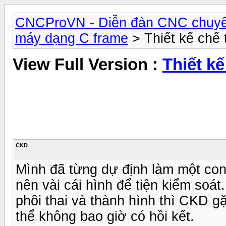
CNCProVN - Diễn đàn CNC chuyê
máy dạng C frame
> Thiết kế chế
View Full Version :
Thiết k
CKD
Mình đã từng dự định làm một con t
nên vài cái hình để tiện kiểm soát
phôi thai và thành hình thì CKD g
thể không bao giờ có hồi kết.