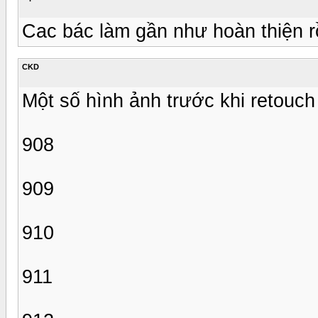
Cac bác làm gần như hoàn thiện rô
CKD
Một số hình ảnh trước khi retouch
908
909
910
911