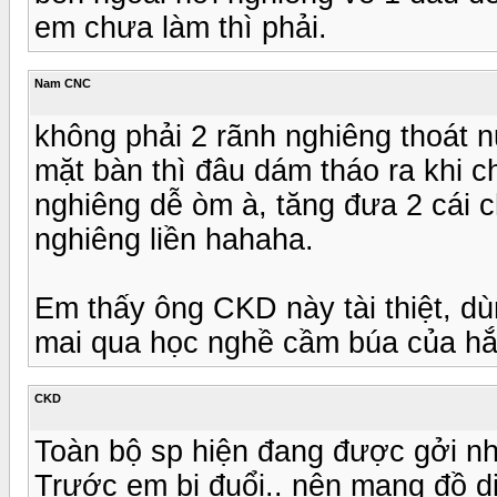
em chưa làm thì phải.
Nam CNC
không phải 2 rãnh nghiêng thoát n
mặt bàn thì đâu dám tháo ra khi c
nghiêng dễ òm à, tăng đưa 2 cái c
nghiêng liền hahaha.
Em thấy ông CKD này tài thiệt, d
mai qua học nghề cầm búa của h
CKD
Toàn bộ sp hiện đang được gởi n
Trước em bị đuổi.. nên mang đồ di 