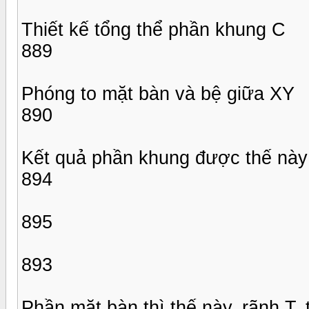
Thiết kế tổng thể phần khung C
889
Phóng to mặt bàn và bệ giữa XY
890
Kết quả phần khung được thế này
894
895
893
Phần mặt bàn thì thế này, rãnh T, 