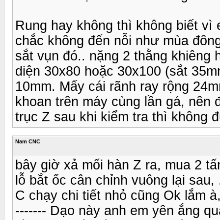
Rung hay không thì không biết v
chắc không đến nỗi như mùa đông
sắt vụn đó.. nặng 2 thằng khiêng h
diện 30x80 hoặc 30x100 (sắt 35m
10mm. Mấy cái rãnh ray rộng 24mm
khoan trên máy cùng lần gá, nên 
trục Z sau khi kiểm tra thì không 
Nam CNC
bây giờ xả mối hàn Z ra, mua 2 tấ
lỗ bắt ốc cân chỉnh vuông lại sau,
C chạy chi tiết nhỏ cũng Ok lắm à,
------- Dạo này anh em yên ắng q