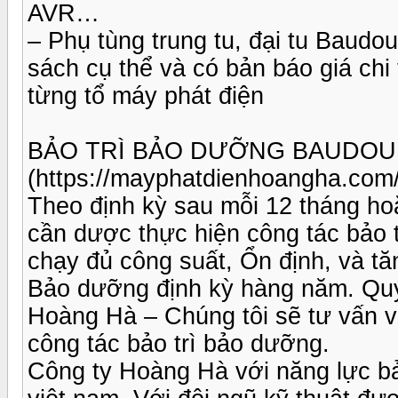
AVR…
– Phụ tùng trung tu, đại tu Baudo
sách cụ thể và có bản báo giá chi
từng tổ máy phát điện
BẢO TRÌ BẢO DƯỠNG BAUDOU
(https://mayphatdienhoangha.com
Theo định kỳ sau mỗi 12 tháng ho
cần dược thực hiện công tác bảo
chạy đủ công suất, Ổn định, và tăn
Bảo dưỡng định kỳ hàng năm. Quý 
Hoàng Hà – Chúng tôi sẽ tư vấn và
công tác bảo trì bảo dưỡng.
Công ty Hoàng Hà với năng lực b