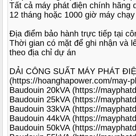
Tất cả máy phát điện chính hãng
12 tháng hoặc 1000 giờ máy chạy 
Địa điểm bảo hành trực tiếp tại côn
Thời gian có mặt để ghi nhận và 
theo địa chỉ dự án
DẢI CÔNG SUẤT MÁY PHÁT ĐI
(https://hoanghapower.com/may-p
Baudouin 20kVA (https://mayphat
Baudouin 25kVA (https://mayphat
Baudouin 33kVA (https://mayphat
Baudouin 44kVA (https://mayphat
Baudouin 50kVA (https://mayphat