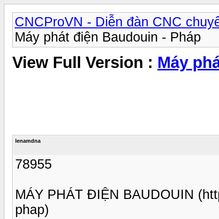
CNCProVN - Diễn đàn CNC chuyê
Máy phát điện Baudouin - Pháp
View Full Version :
Máy phá
lenamdna
78955
MÁY PHÁT ĐIỆN BAUDOUIN (https
phap)