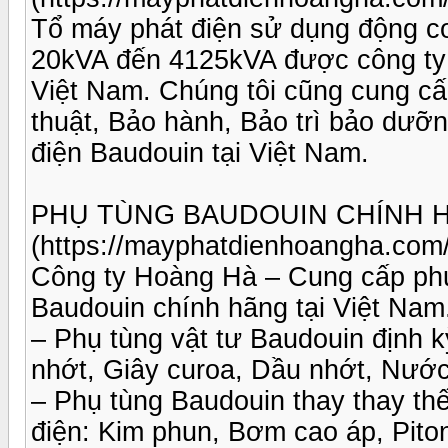
Tổ máy phát điện sử dụng động c
20kVA đến 4125kVA được công ty 
Việt Nam. Chúng tôi cũng cung cấp
thuật, Bảo hành, Bảo trì bảo dưỡ
điện Baudouin tại Việt Nam.
PHỤ TÙNG BAUDOUIN CHÍNH 
(https://mayphatdienhoangha.com
Công ty Hoàng Hà – Cung cấp phụ
Baudouin chính hãng tại Việt Nam
– Phụ tùng vật tư Baudouin định k
nhớt, Giây curoa, Dầu nhớt, Nướ
– Phụ tùng Baudouin thay thay th
điện: Kim phun, Bơm cao áp, Piton