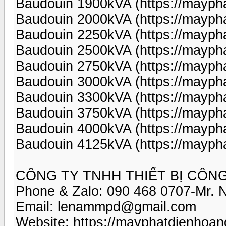
Baudouin 1900kVA (https://mayp
Baudouin 2000kVA (https://mayp
Baudouin 2250kVA (https://mayp
Baudouin 2500kVA (https://mayp
Baudouin 2750kVA (https://mayp
Baudouin 3000kVA (https://mayp
Baudouin 3300kVA (https://mayp
Baudouin 3750kVA (https://mayp
Baudouin 4000kVA (https://mayp
Baudouin 4125kVA (https://mayp
CÔNG TY TNHH THIẾT BỊ CÔN
Phone & Zalo: 090 468 0707-Mr.
Email: lenammpd@gmail.com
Website: https://mayphatdienhoa