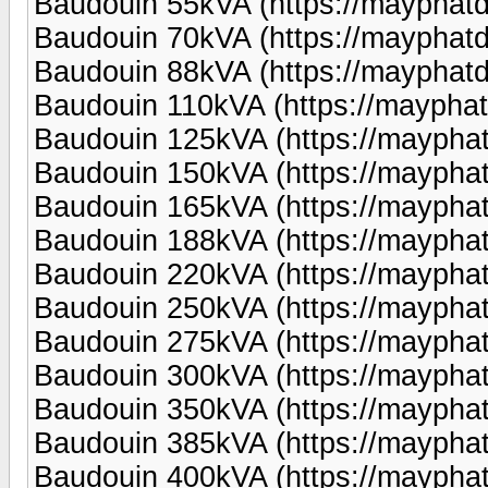
Baudouin 55kVA (https://mayphat
Baudouin 70kVA (https://mayphat
Baudouin 88kVA (https://mayphat
Baudouin 110kVA (https://maypha
Baudouin 125kVA (https://maypha
Baudouin 150kVA (https://maypha
Baudouin 165kVA (https://maypha
Baudouin 188kVA (https://maypha
Baudouin 220kVA (https://maypha
Baudouin 250kVA (https://maypha
Baudouin 275kVA (https://maypha
Baudouin 300kVA (https://maypha
Baudouin 350kVA (https://maypha
Baudouin 385kVA (https://maypha
Baudouin 400kVA (https://maypha