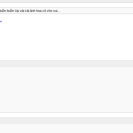
uồn buồn Up vài cái ảnh hoa cỏ cho vui...
.