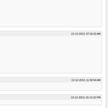
13-12-2013, 07:34:22 AM
13-12-2013, 11:36:54 AM
13-12-2013, 01:13:10 PM