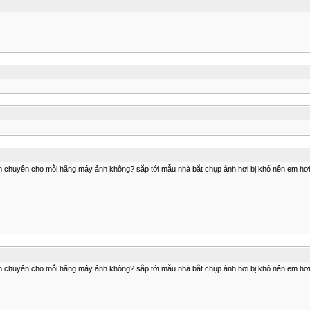
 chuyên cho mỗi hãng máy ảnh không? sắp tới mẫu nhà bắt chụp ảnh hơi bị khó nên em hơi 
 chuyên cho mỗi hãng máy ảnh không? sắp tới mẫu nhà bắt chụp ảnh hơi bị khó nên em hơi 