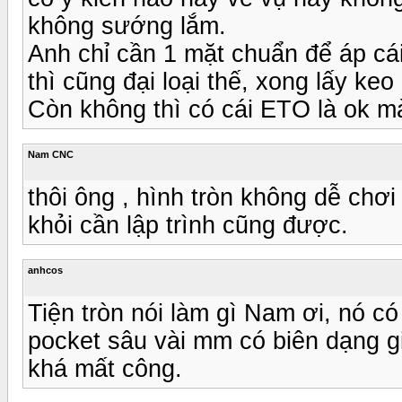
không sướng lắm.
Anh chỉ cần 1 mặt chuẩn để áp cá
thì cũng đại loại thế, xong lấy ke
Còn không thì có cái ETO là ok m
Nam CNC
thôi ông , hình tròn không dễ chơi 
khỏi cần lập trình cũng được.
anhcos
Tiện tròn nói làm gì Nam ơi, nó có
pocket sâu vài mm có biên dạng gi
khá mất công.