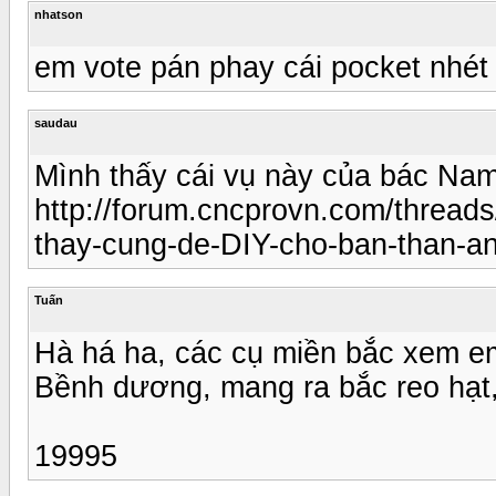
nhatson
em vote pán phay cái pocket nhét
saudau
Mình thấy cái vụ này của bác Na
http://forum.cncprovn.com/threads
thay-cung-de-DIY-cho-ban-than-a
Tuấn
Hà há ha, các cụ miền bắc xem em
Bềnh dương, mang ra bắc reo hạt, 
19995