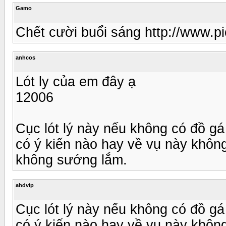
Gamo
Chết cười buổi sáng http://www.p
anhcos
Lót ly của em đây ạ
12006
Cục lót lý này nếu không có đồ g
có ý kiến nào hay về vụ này không
không sướng lắm.
ahdvip
Cục lót lý này nếu không có đồ g
có ý kiến nào hay về vụ này không