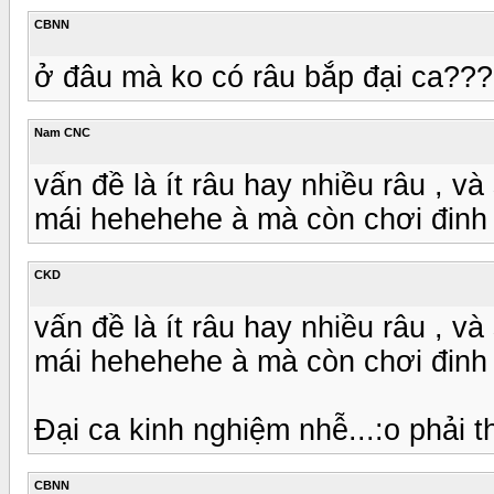
CBNN
ở đâu mà ko có râu bắp đại ca??
Nam CNC
vấn đề là ít râu hay nhiều râu , và
mái hehehehe à mà còn chơi đin
CKD
vấn đề là ít râu hay nhiều râu , và
mái hehehehe à mà còn chơi đin
Đại ca kinh nghiệm nhễ...:o phải t
CBNN