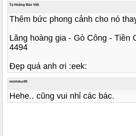
Tạ Hoàng Bảo Việt
Thêm bức phong cảnh cho nó thay
Lăng hoàng gia - Gò Công - Tiền 
4494
Đẹp quá anh ơi :eek:
minhduc00
Hehe.. cũng vui nhỉ các bác.