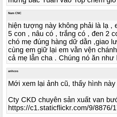
Nam CNC
hiện tượng này không phải là lạ ,
5 con , nâu có , trắng có , đen 2
chó mẹ đúng hàng dữ dằn ,giao lưu
cùng em giữ lại em vằn vện chánh
cả mẹ lẫn cha . Chúng nó ăn như 
anhcos
Mới xem lại ảnh cũ, thấy hình này 
Cty CKD chuyên sản xuất van bướ
https://c1.staticflickr.com/9/887