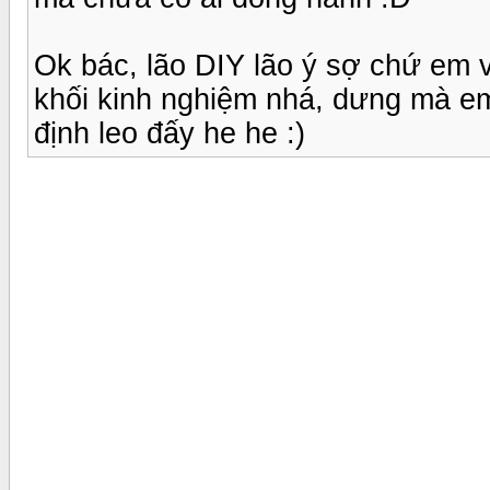
Ok bác, lão DIY lão ý sợ chứ em 
khối kinh nghiệm nhá, dưng mà em
định leo đấy he he :)