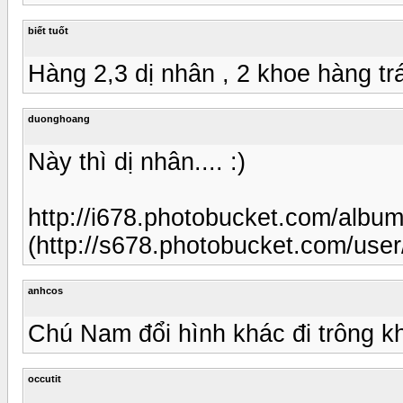
biết tuốt
Hàng 2,3 dị nhân , 2 khoe hàng t
duonghoang
Này thì dị nhân.... :)
http://i678.photobucket.com/alb
(http://s678.photobucket.com/us
anhcos
Chú Nam đổi hình khác đi trông kh
occutit