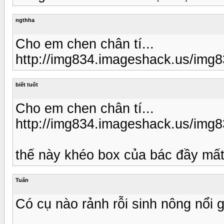
ngthha
Cho em chen chân tí...
http://img834.imageshack.us/img8
biết tuốt
Cho em chen chân tí...
http://img834.imageshack.us/img8
thế này khéo box của bác đầy mất ,
Tuấn
Có cụ nào rảnh rỗi sinh nông nổi 