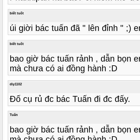
biết tuốt
úi giời bác tuấn đã " lên đỉnh " ;)
biết tuốt
bao giờ bác tuấn rảnh , dẫn bọn em
mà chưa có ai đồng hành :D
diy1102
Đố cụ rủ đc bác Tuấn đi đc đấy.
Tuấn
bao giờ bác tuấn rảnh , dẫn bọn em
mà chưa có ai đồng hành :D