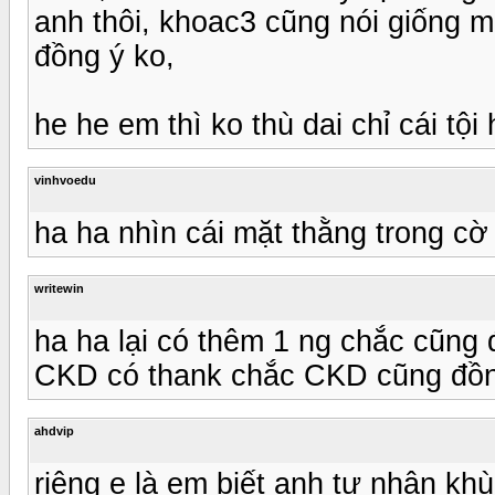
anh thôi, khoac3 cũng nói giống m
đồng ý ko,
he he em thì ko thù dai chỉ cái tội
vinhvoedu
ha ha nhìn cái mặt thằng trong cờ 
writewin
ha ha lại có thêm 1 ng chắc cũng 
CKD có thank chắc CKD cũng đồn
ahdvip
riêng e là em biết anh tự nhận kh