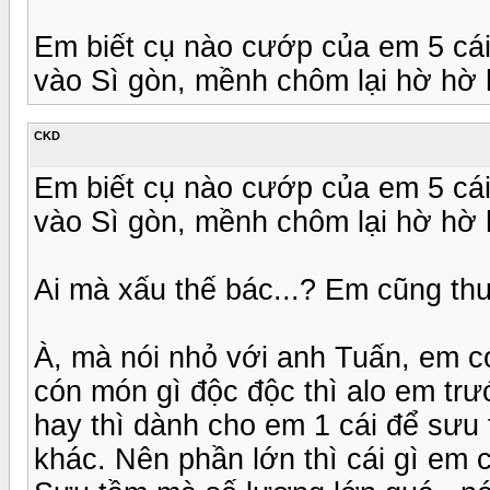
Em biết cụ nào cướp của em 5 cái
vào Sì gòn, mềnh chôm lại hờ hờ 
CKD
Em biết cụ nào cướp của em 5 cái
vào Sì gòn, mềnh chôm lại hờ hờ 
Ai mà xấu thế bác...? Em cũng thư
À, mà nói nhỏ với anh Tuấn, em có
cón món gì độc độc thì alo em trư
hay thì dành cho em 1 cái để sưu 
khác. Nên phần lớn thì cái gì em 