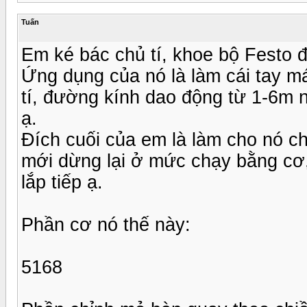
Tuấn
Em ké bác chủ tí, khoe bộ Festo đ
Ứng dụng của nó là làm cái tay m
tí, đường kính dao động từ 1-6m n
ạ.
Đích cuối của em là làm cho nó c
mới dừng lại ở mức chạy bằng cơ
lắp tiếp ạ.
Phần cơ nó thế này:
5168