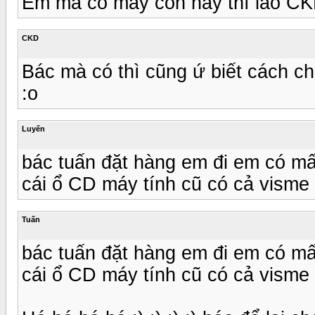
Em mà có mấy con này thì lão CKD
CKD
Bác mà có thì cũng ứ biết cách ch
:o
Luyến
bác tuấn đặt hàng em đi em có m
cái ổ CD máy tính cũ có cả visme
Tuấn
bác tuấn đặt hàng em đi em có m
cái ổ CD máy tính cũ có cả visme