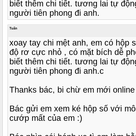
biết thêm chi tiết. tương lai tự độ
người tiên phong đi anh.
Tuấn
xoay tay chi mệt anh, em có hộp 
độ rơ cực nhỏ , có mặt bích dễ p
biết thêm chi tiết. tương lai tự độ
người tiên phong đi anh.c
Thanks bác, bi chừ em mới online 
Bác gửi em xem ké hộp số với mô 
cướp mất của em :)