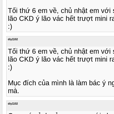
Tối thứ 6 em về, chủ nhật em với
lão CKD ý lão vác hết trượt mini r
:)
diy1102
Tối thứ 6 em về, chủ nhật em với
lão CKD ý lão vác hết trượt mini r
:)
Mục đích của mình là làm bác ý ng
mà.
diy1102