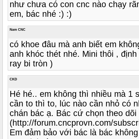
như chưa có con cnc nào chạy rãn
em, bác nhé :) :)
Nam CNC
có khoe đâu mà anh biết em không
anh khóc thét nhé. Mini thôi , định
ray bi tròn )
CKD
Hé hé.. em không thì nhiều mà 1 s
cần to thì to, lúc nào cần nhỏ có 
chán bác ạ. Bác cứ chọn theo dõi
(http://forum.cncprovn.com/subsc
Em đảm bảo với bác là bác không 