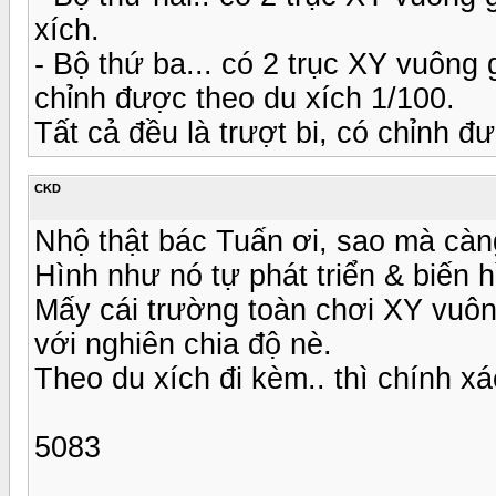
xích.
- Bộ thứ ba... có 2 trục XY vuông
chỉnh được theo du xích 1/100.
Tất cả đều là trượt bi, có chỉnh đư
CKD
Nhộ thật bác Tuấn ơi, sao mà càng
Hình như nó tự phát triển & biến 
Mấy cái trường toàn chơi XY vuôn
với nghiên chia độ nè.
Theo du xích đi kèm.. thì chính xác
5083