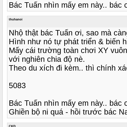
Bác Tuấn nhìn mấy em này.. bác 
thuhanoi
Nhộ thật bác Tuấn ơi, sao mà càng
Hình như nó tự phát triển & biến 
Mấy cái trường toàn chơi XY vuôn
với nghiên chia độ nè.
Theo du xích đi kèm.. thì chính xác
5083
Bác Tuấn nhìn mấy em này.. bác 
Ghiền bộ ni quá - hồi trước bác N
CKD