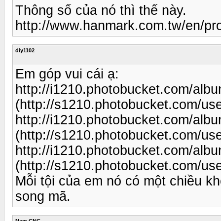
Thông số của nó thì thế này.
http://www.hanmark.com.tw/en/pr
diy1102
Em góp vui cái ạ:
http://i1210.photobucket.com/al
(http://s1210.photobucket.com/us
http://i1210.photobucket.com/al
(http://s1210.photobucket.com/us
http://i1210.photobucket.com/al
(http://s1210.photobucket.com/us
Mỗi tội của em nó có một chiều k
song mã.
Nam CNC