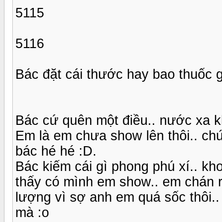
5115
5116
Bác đặt cái thước hay bao thuốc g
Bác cứ quên một điều.. nước xa 
Em là em chưa show lên thôi.. ch
bác hé hé :D.
Bác kiếm cái gì phong phú xí.. k
thấy có mình em show.. em chán r
lượng vì sợ anh em quá sốc thôi..
mà :o