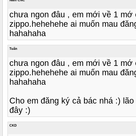
chưa ngon đâu , em mới về 1 mớ c
zippo.hehehehe ai muốn mau đăng k
hahahaha
Tuấn
chưa ngon đâu , em mới về 1 mớ c
zippo.hehehehe ai muốn mau đăng k
hahahaha
Cho em đăng ký cả bác nhá :) lão
đây :)
CKD