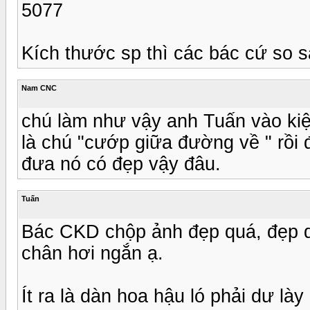
5077
Kích thước sp thì các bác cứ so s
Nam CNC
chú làm như vậy anh Tuấn vào kiệ
là chú "cướp giữa đường về " rồi 
đưa nó có đẹp vậy đâu.
Tuấn
Bác CKD chộp ảnh đẹp quá, đẹp q
chân hơi ngắn ạ.
Ít ra là dàn hoa hậu ló phải dư lày