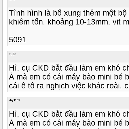
Tình hình là bổ xung thêm một bộ 
khiêm tốn, khoảng 10-13mm, vit me
5091
Tuấn
Hì, cụ CKD bắt đầu làm em khó chị
À mà em có cái máy bào mini bé 
cái ê tô ra nghịch việc khác roài, 
diy1102
Hì, cụ CKD bắt đầu làm em khó chị
À mà em có cái máy bào mini bé 