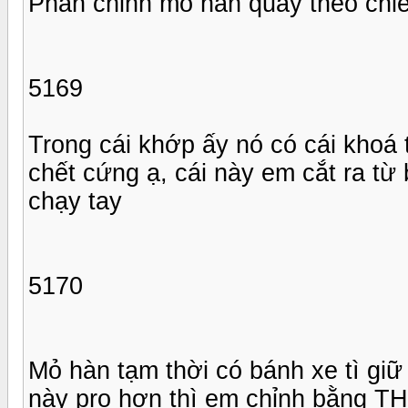
Phần chỉnh mỏ hàn quay theo chiề
5169
Trong cái khớp ấy nó có cái khoá 
chết cứng ạ, cái này em cắt ra từ 
chạy tay
5170
Mỏ hàn tạm thời có bánh xe tì giữ
này pro hơn thì em chỉnh bằng TH