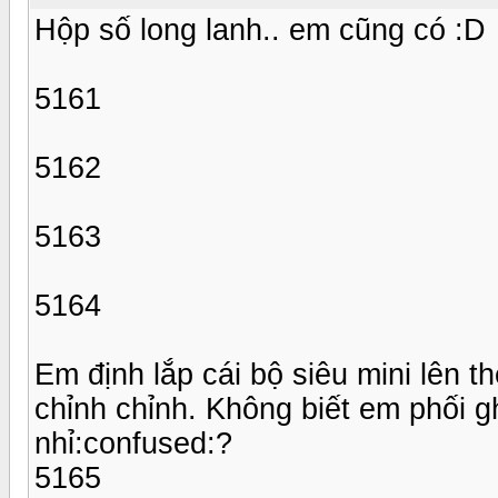
Hộp số long lanh.. em cũng có :D
5161
5162
5163
5164
Em định lắp cái bộ siêu mini lên t
chỉnh chỉnh. Không biết em phối 
nhỉ:confused:?
5165