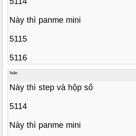
5114
Này thì panme mini
5115
5116
Tuấn
Này thì step và hộp số
5114
Này thì panme mini