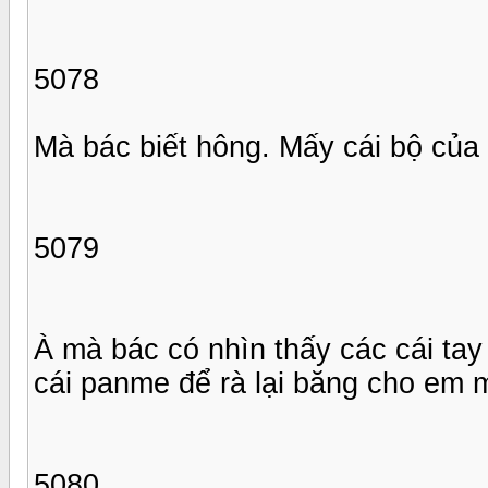
5078
Mà bác biết hông. Mấy cái bộ của em
5079
À mà bác có nhìn thấy các cái ta
cái panme để rà lại băng cho em 
5080