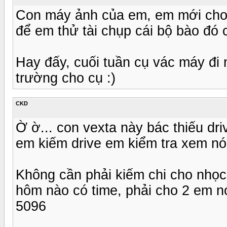
Con máy ảnh của em, em mới cho s
để em thử tài chụp cái bộ bào đó 
Hay đấy, cuối tuần cụ vác máy đi
trường cho cụ :)
CKD
Ờ ờ... con vexta này bác thiếu dr
em kiếm drive em kiểm tra xem nó
Không cần phải kiếm chi cho nhọc
hôm nào có time, phải cho 2 em nó
5096