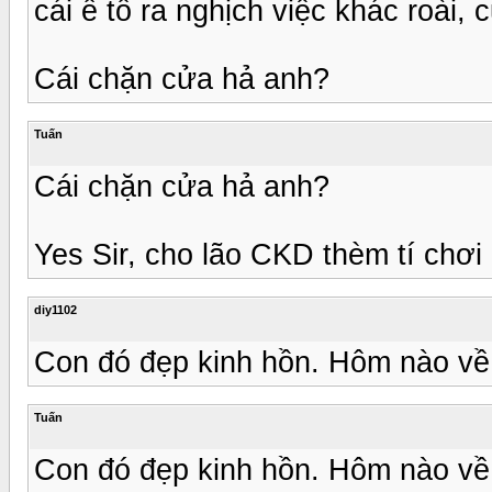
cái ê tô ra nghịch việc khác roài, 
Cái chặn cửa hả anh?
Tuấn
Cái chặn cửa hả anh?
Yes Sir, cho lão CKD thèm tí chơi 
diy1102
Con đó đẹp kinh hồn. Hôm nào về 
Tuấn
Con đó đẹp kinh hồn. Hôm nào về 