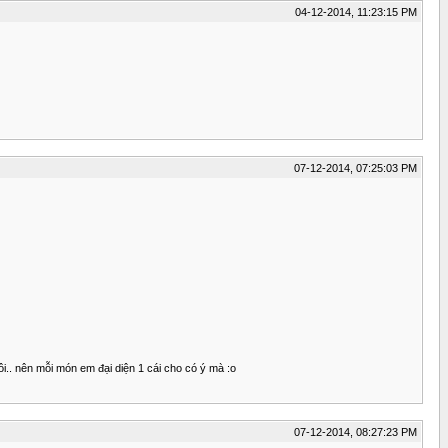
04-12-2014, 11:23:15 PM
07-12-2014, 07:25:03 PM
.. nên mỗi món em đại diện 1 cái cho có ý mà :o
07-12-2014, 08:27:23 PM