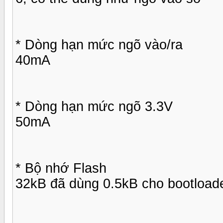
* Dòng hạn mức ngõ vào/ra
40mA
* Dòng hạn mức ngõ 3.3V
50mA
* Bộ nhớ Flash
32kB đã dùng 0.5kB cho bootload