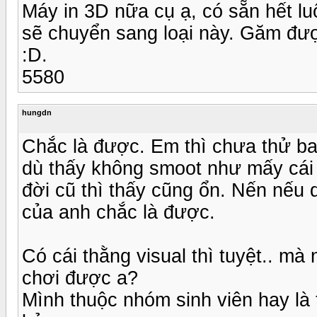
Máy in 3D nữa cụ ạ, có sẵn hết l
sẽ chuyển sang loại này. Găm đượ
:D.
5580
hungdn
Chắc là được. Em thì chưa thử ba
dù thấy không smoot như mấy cái 
đời cũ thì thấy cũng ổn. Nến nếu 
của anh chắc là được.
Có cái thằng visual thì tuyệt.. m
chơi được a?
Mình thuộc nhóm sinh viên hay là 