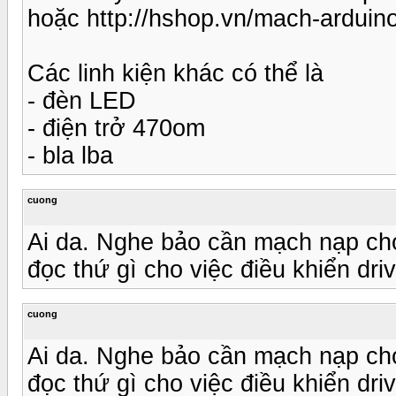
hoặc http://hshop.vn/mach-arduin
Các linh kiện khác có thể là
- đèn LED
- điện trở 470om
- bla lba
cuong
Ai da. Nghe bảo cần mạch nạp cho
đọc thứ gì cho việc điều khiển dr
cuong
Ai da. Nghe bảo cần mạch nạp cho
đọc thứ gì cho việc điều khiển dr