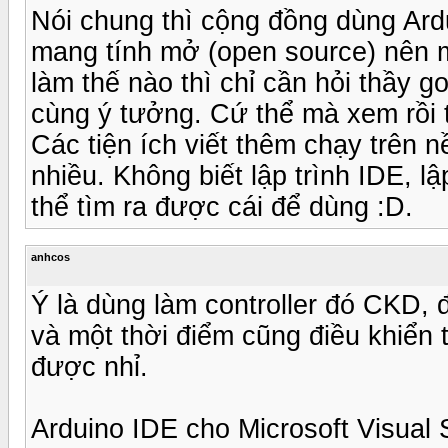
Nói chung thì cộng đồng dùng Ard
mang tính mở (open source) nên mớ
làm thế nào thì chỉ cần hỏi thầy 
cùng ý tưởng. Cứ thể mà xem rồi t
Các tiện ích viết thêm chạy trên
nhiều. Không biết lập trình IDE, l
thể tìm ra được cái để dùng :D.
anhcos
Ý là dùng làm controller đó CKD, 
và một thời điểm cũng điều khiển t
được nhỉ.
Arduino IDE cho Microsoft Visual S