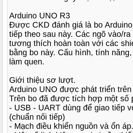
Arduino UNO R3
Được CKD đánh giá là bo Arduino 
tiếp theo sau này. Các ngõ vào/ra
tương thích hoàn toàn với các sh
bằng bo này. Cấu hình, tính năng, 
làm quen.
Giới thiệu sơ lượt.
Arduino UNO được phát triển trên
Trên bo đã được tích hợp một số 
- USB - UART dùng để giao tiếp vớ
(chuẩn nối tiếp)
- Mạch điều khiển nguồn và ổn áp