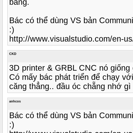
bảng.
Bác có thể dùng VS bản Community..
:)
http://www.visualstudio.com/en-
CKD
3D printer & GRBL CNC nó giống 
Có mấy bác phát triển để chạy với
căng thẳng.. đầu óc chẵng nhớ gì
anhcos
Bác có thể dùng VS bản Community..
:)