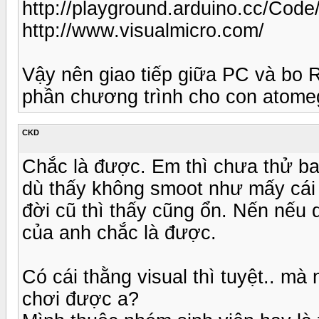
http://playground.arduino.cc/Code
http://www.visualmicro.com/
Vậy nên giao tiếp giữa PC và bo R
phần chương trình cho con atome
CKD
Chắc là được. Em thì chưa thử ba
dù thấy không smoot như mấy cái 
đời cũ thì thấy cũng ổn. Nến nếu 
của anh chắc là được.
Có cái thằng visual thì tuyệt.. m
chơi được a?