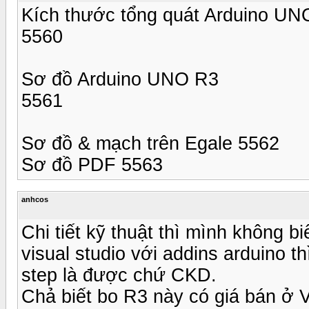
Kích thước tổng quát Arduino UN
5560
Sơ đồ Arduino UNO R3
5561
Sơ đồ & mạch trên Egale 5562
Sơ đồ PDF 5563
anhcos
Chi tiết kỹ thuật thì mình không b
visual studio với addins arduino th
step là được chứ CKD.
Chả biết bo R3 này có giá bán ở 