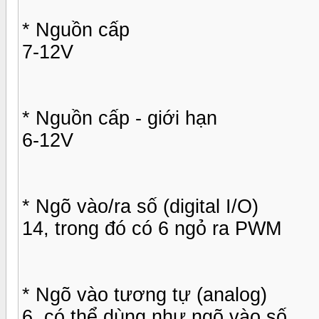
* Nguồn cấp
7-12V
* Nguồn cấp - giới hạn
6-12V
* Ngõ vào/ra số (digital I/O)
14, trong đó có 6 ngỏ ra PWM
* Ngõ vào tương tự (analog)
6, có thể dùng như ngõ vào số