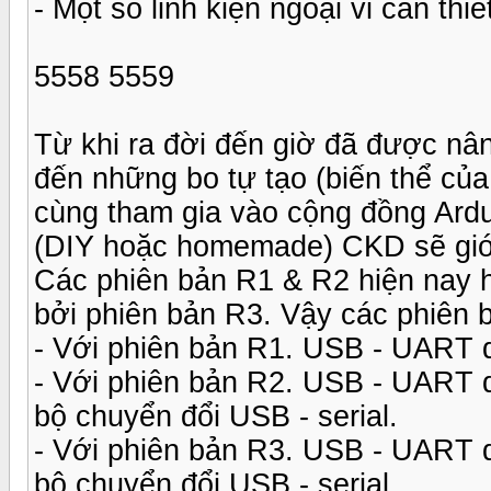
- Một số linh kiện ngoại vi cần thiế
5558 5559
Từ khi ra đời đến giờ đã được nân
đến những bo tự tạo (biến thể củ
cùng tham gia vào cộng đồng Ardu
(DIY hoặc homemade) CKD sẽ giới
Các phiên bản R1 & R2 hiện nay 
bởi phiên bản R3. Vậy các phiên
- Với phiên bản R1. USB - UART 
- Với phiên bản R2. USB - UART d
bộ chuyển đổi USB - serial.
- Với phiên bản R3. USB - UART 
bộ chuyển đổi USB - serial.