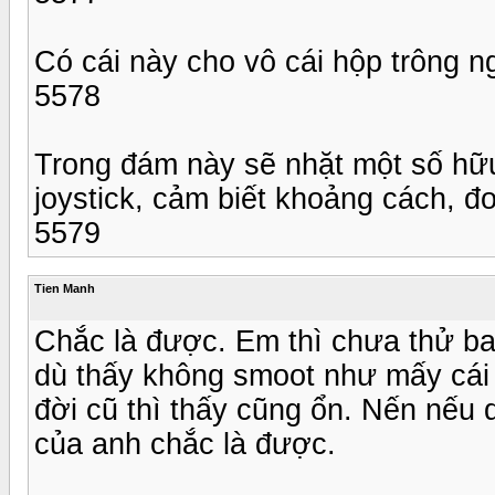
Có cái này cho vô cái hộp trông
5578
Trong đám này sẽ nhặt một số hữu
joystick, cảm biết khoảng cách, đo 
5579
Tien Manh
Chắc là được. Em thì chưa thử ba
dù thấy không smoot như mấy cái 
đời cũ thì thấy cũng ổn. Nến nếu 
của anh chắc là được.