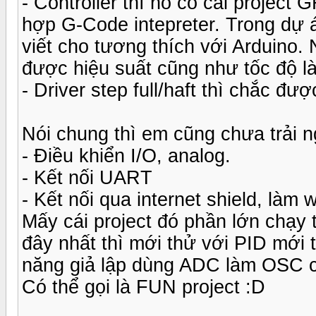
- Controller thì nó có cái project 
hợp G-Code intepreter. Trong dự 
viết cho tương thích với Arduino.
được hiệu suất cũng như tốc độ l
- Driver step full/haft thì chắc đượ
Nói chung thì em cũng chưa trải 
- Điều khiển I/O, analog.
- Kết nối UART
- Kết nối qua internet shield, làm
Mấy cái project đó phần lớn chạy 
đây nhất thì mới thử với PID mới
năng giả lập dùng ADC làm OSC c
Có thể gọi là FUN project :D