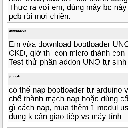
Thực ra với em, dùng mấy bo này đ
pcb rồi mới chiến.
trucnguyen
Em vừa download bootloader UNO
CKD, giờ thì con micro thành con
Test thử phần addon UNO tự sinh
jimmyli
có thể nạp bootloader từ arduin
chế thành mạch nạp hoặc dùng cô
gì cách nạp, mua thêm 1 modul u
dụng k cần giao tiếp vs máy tính