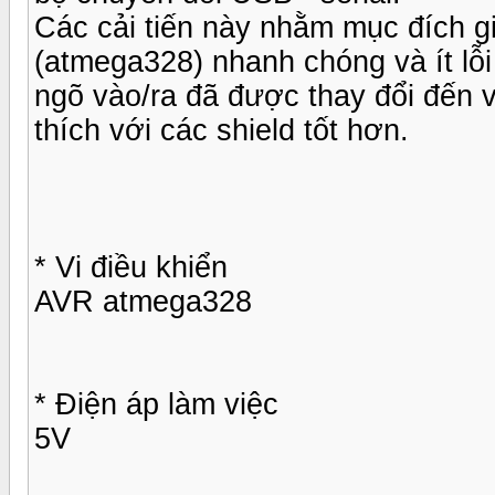
Các cải tiến này nhằm mục đích giú
(atmega328) nhanh chóng và ít lỗ
ngõ vào/ra đã được thay đổi đến v
thích với các shield tốt hơn.
* Vi điều khiển
AVR atmega328
* Điện áp làm việc
5V