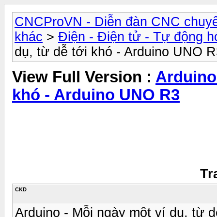
CNCProVN - Diễn đàn CNC chuyê
khác
>
Điện - Điện tử - Tự động h
dụ, từ dễ tới khó - Arduino UNO 
View Full Version :
Arduino 
khó - Arduino UNO R3
Tr
CKD
Arduino - Mỗi ngày một ví dụ, từ 