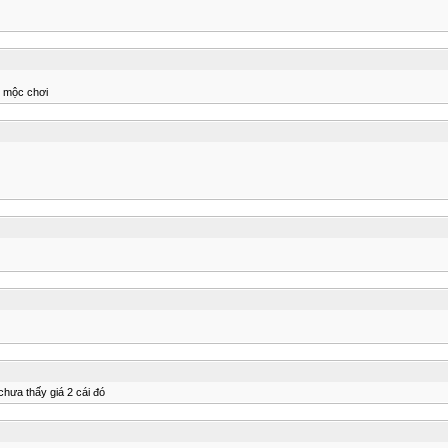
m mộc chơi
chưa thấy giá 2 cái đó