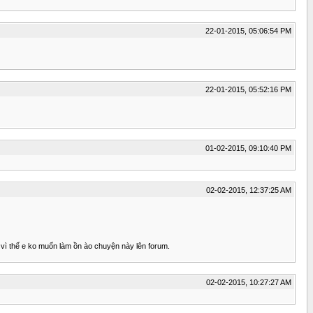
22-01-2015, 05:06:54 PM
22-01-2015, 05:52:16 PM
01-02-2015, 09:10:40 PM
02-02-2015, 12:37:25 AM
h vì thế e ko muốn làm ồn ào chuyện này lên forum.
02-02-2015, 10:27:27 AM