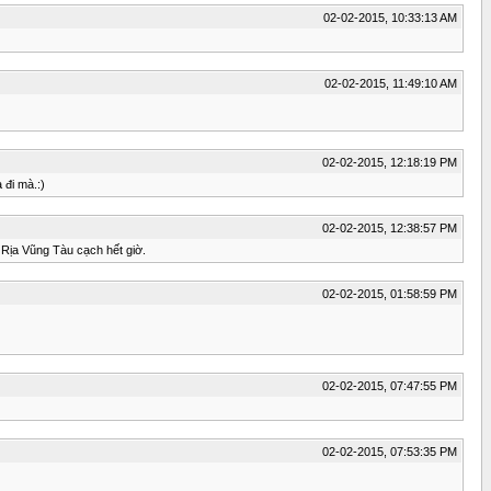
02-02-2015, 10:33:13 AM
02-02-2015, 11:49:10 AM
02-02-2015, 12:18:19 PM
 đi mà.:)
02-02-2015, 12:38:57 PM
à Rịa Vũng Tàu cạch hết giờ.
02-02-2015, 01:58:59 PM
02-02-2015, 07:47:55 PM
02-02-2015, 07:53:35 PM