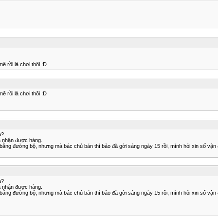
ê rồi là chơi thôi :D
ê rồi là chơi thôi :D
a?
a nhận được hàng.
bằng đường bộ, nhưng mà bác chủ bán thì bảo đã gởi sáng ngày 15 rồi, mình hỏi xin số vận đơ
a?
a nhận được hàng.
bằng đường bộ, nhưng mà bác chủ bán thì bảo đã gởi sáng ngày 15 rồi, mình hỏi xin số vận đơ