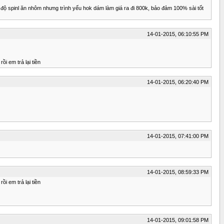
 độ spinl ăn nhôm nhưng trình yếu hok dám làm giá ra đi 800k, bảo đảm 100% sài tốt
14-01-2015, 06:10:55 PM
i em trả lại tiền
14-01-2015, 06:20:40 PM
14-01-2015, 07:41:00 PM
14-01-2015, 08:59:33 PM
i em trả lại tiền
14-01-2015, 09:01:58 PM