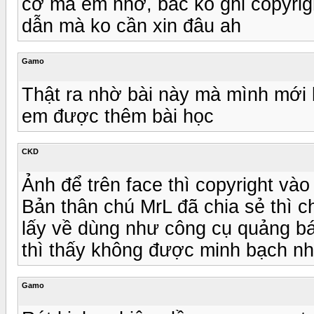
cơ mà em nhớ, bác ko ghi copyrigh
dẫn mà ko cần xin đâu ah
Gamo
Thật ra nhờ bài này mà mình mới b
em được thêm bài học
CKD
Ảnh để trên face thì copyright vào
Bản thân chú MrL đã chia sẻ thì 
lấy về dùng như công cụ quảng bá
thì thấy không được minh bạch nh
Gamo