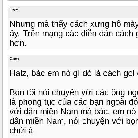
Luyến
Nhưng mà thấy cách xưng hô mày 
ấy. Trên mạng các diễn đàn cách g
hơn.
Gamo
Haiz, bác em nó gì đó là cách gọ
Bọn tôi nói chuyện với các ông ng
là phong tục của các bạn ngoài đ
với dân miền Nam mà bác, em nó 
dân miền Nam, nói chuyện với bọ
chửi á.