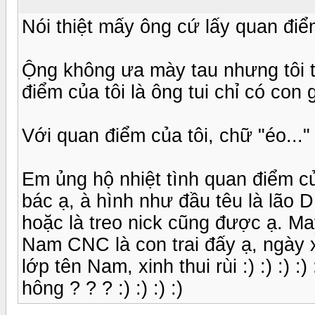
Nói thiệt mấy ông cứ lấy quan điể
Ộng không ưa mày tau nhưng tôi th
điểm của tôi là ông tui chỉ có con g
Với quan điểm của tôi, chữ "éo..."
Em ủng hộ nhiệt tình quan điểm củ
bác ạ, à hình như đầu têu là lão D
hoặc là treo nick cũng được ạ. M
Nam CNC là con trai đấy ạ, ngày
lớp tên Nam, xinh thui rùi :) :) :) 
hông ? ? ? :) :) :) :)