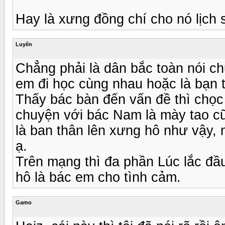
Hay là xưng đồng chí cho nó lịch 
Luyến
Chẳng phải là dân bắc toàn nói c
em đi học cùng nhau hoặc là bạn t
Thấy bác bàn đến vấn đề thì chọc 
chuyện với bác Nam là mày tao c
là ban thân lên xưng hô như vậy,
ạ.
Trên mạng thì đa phần Lúc lắc đầu
hô là bác em cho tình cảm.
Gamo