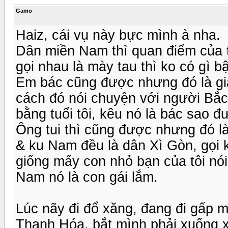
Gamo
Haiz, cái vụ này bực mình à nha.
Dân miền Nam thì quan điểm của tô
gọi nhau là mày tau thì ko có gì b
Em bác cũng được nhưng đó là giả
cách đó nói chuyện với người Bắc
bằng tuổi tôi, kêu nó là bác sao đ
Ông tui thì cũng được nhưng đó là
& ku Nam đều là dân Xì Gòn, gọi k
giống mấy con nhỏ bạn của tôi nó
Nam nó là con gái lắm.
Lúc nãy đi đổ xăng, đang đi gấp 
Thanh Hóa, bắt mình phải xuống xe