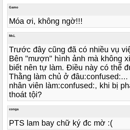
Gamo
Móa ơi, không ngờ!!!
Mr.L
Trước đây cũng đã có nhiều vụ vi
Bên "mượn" hình ảnh mà không xi
biết nên tự làm. Điều này có thể 
Thằng làm chủ ở đâu:confused:... 
nhân viên làm:confused:, khi bị ph
thoát tội?
conga
PTS lam bay chữ ký đc mờ :(