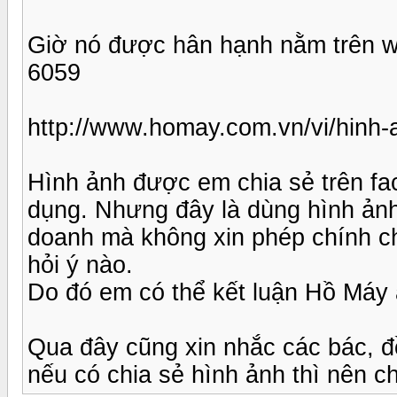
Giờ nó được hân hạnh nằm trên w
6059
http://www.homay.com.vn/vi/hinh-a
Hình ảnh được em chia sẻ trên fa
dụng. Nhưng đây là dùng hình ản
doanh mà không xin phép chính ch
hỏi ý nào.
Do đó em có thể kết luận Hồ Máy 
Qua đây cũng xin nhắc các bác, đồ
nếu có chia sẻ hình ảnh thì nên c