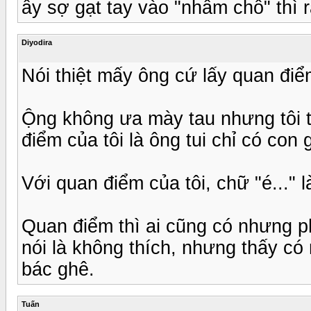
ấy sợ gạt tay vào "nhầm chỗ" thì 
Diyodira
Nói thiệt mấy ông cứ lấy quan điể
Ộng không ưa mày tau nhưng tôi th
điểm của tôi là ông tui chỉ có con g
Với quan điểm của tôi, chữ "é..." 
Quan điểm thì ai cũng có nhưng p
nói là không thích, nhưng thấy có
bác ghê.
Tuấn